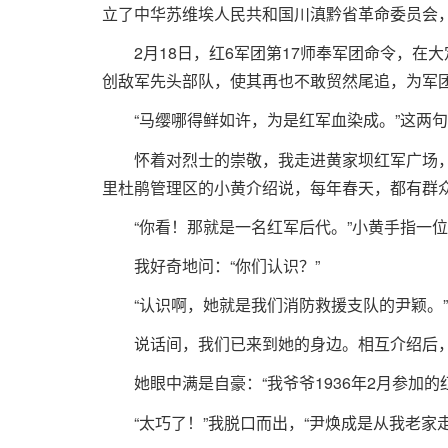
立了中华苏维埃人民共和国川滇黔省革命委员会
2月18日，红6军团第17师奉军团命令，
创敌军先头部队，使其再也不敢贸然尾追，为军
“马缨哪得鲜如许，为是红军血染成。”这两
怀着对烈士的崇敬，我走进黄家坝红军广场
里杜鹃管理区的小黄介绍说，每年春天，都有群
“你看！那就是一名红军后代。”小黄手指一
我好奇地问：“你们认识？”
“认识啊，她就是我们消防救援支队的尹颖。”
说话间，我们已来到她的身边。相互介绍后，
她眼中满是自豪：“我爷爷1936年2月参加的
“太巧了！”我脱口而出，“尹焕成是从我老家