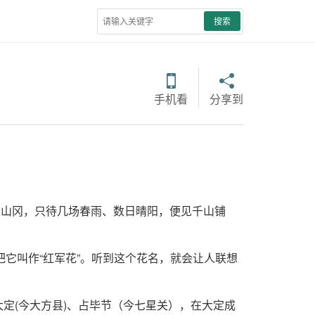
搜索
手机看
分享到
过山冈，只待几场春雨、数日晴阳，便见千山铺
它叫作“红军花”。听到这个花名，就会让人联想
大定(今大方县)、占毕节（今七星关），在大定成