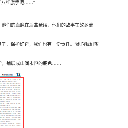
八红旗手呢……”
。他们的血脉在后辈延续，他们的故事在故乡流
贵了，保护好它，我们也有一份责任。”她向我们敬
华，铺展成山间永恒的底色……