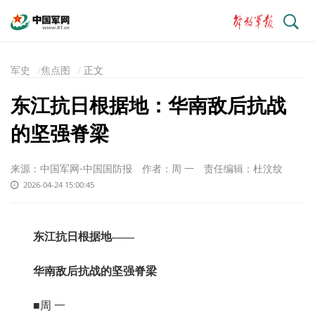
搜
索
军史
焦点图
正文
东江抗日根据地：华南敌后抗战
的坚强脊梁
来源：中国军网-中国国防报
作者：周 一
责任编辑：杜汶纹
2026-04-24 15:00:45
东江抗日根据地——
华南敌后抗战的坚强脊梁
■周 一