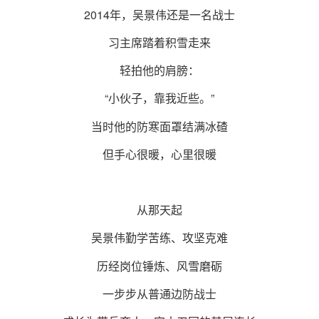
2014年，吴景伟还是一名战士
习主席踏着积雪走来
轻拍他的肩膀：
“小伙子，靠我近些。”
当时他的防寒面罩结满冰碴
但手心很暖，心里很暖
从那天起
吴景伟勤学苦练、攻坚克难
历经岗位锤炼、风雪磨砺
一步步从普通边防战士