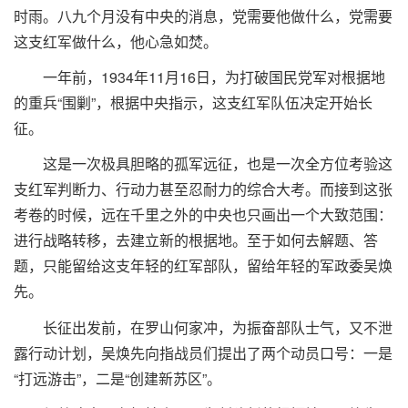
时雨。八九个月没有中央的消息，党需要他做什么，党需要
这支红军做什么，他心急如焚。
一年前，1934年11月16日，为打破国民党军对根据地
的重兵“围剿”，根据中央指示，这支红军队伍决定开始长
征。
这是一次极具胆略的孤军远征，也是一次全方位考验这
支红军判断力、行动力甚至忍耐力的综合大考。而接到这张
考卷的时候，远在千里之外的中央也只画出一个大致范围：
进行战略转移，去建立新的根据地。至于如何去解题、答
题，只能留给这支年轻的红军部队，留给年轻的军政委吴焕
先。
长征出发前，在罗山何家冲，为振奋部队士气，又不泄
露行动计划，吴焕先向指战员们提出了两个动员口号：一是
“打远游击”，二是“创建新苏区”。