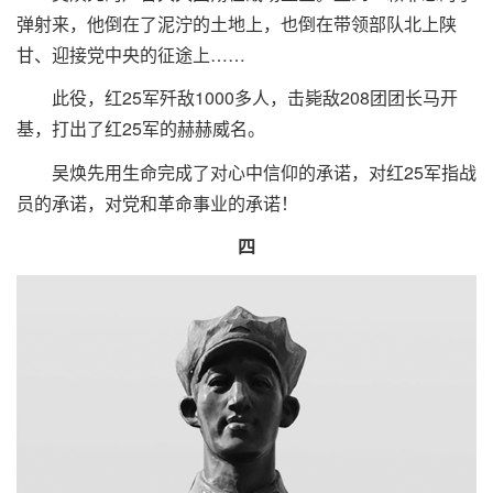
弹射来，他倒在了泥泞的土地上，也倒在带领部队北上陕
甘、迎接党中央的征途上……
此役，红25军歼敌1000多人，击毙敌208团团长马开
基，打出了红25军的赫赫威名。
吴焕先用生命完成了对心中信仰的承诺，对红25军指战
员的承诺，对党和革命事业的承诺！
四