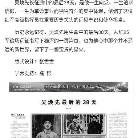
吴焕先长征途中的最后38天，是他一生向党、一生追求
信仰、一生为革命事业而牺牲奋斗的集中体现，浓缩了这位
红军高级指挥员在重要历史关头的远见卓识和使命担当。
历史永远记得，吴焕先用生命中的最后38天，为红25
军这场远征书写下雄浑的一页篇章，也为他心中那个并不遥
远的新世界，留下了一盏宝贵的星火。
版式设计：张世世
学术支持：褚 银