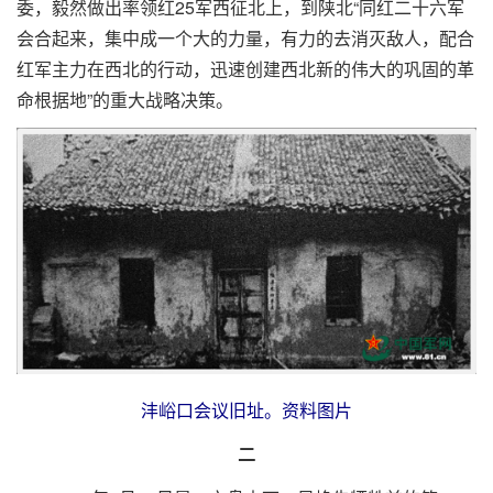
委，毅然做出率领红25军西征北上，到陕北“同红二十六军
会合起来，集中成一个大的力量，有力的去消灭敌人，配合
红军主力在西北的行动，迅速创建西北新的伟大的巩固的革
命根据地”的重大战略决策。
沣峪口会议旧址。资料图片
二