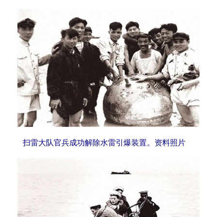
扫雷大队官兵成功解除水雷引爆装置。资料照片