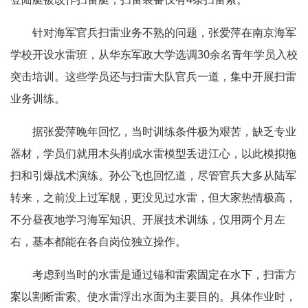
针对海军官兵扫雷业务不熟的问题，张爱萍在南京海军
学校开设水雷班，从华东军政大学选调30余名青年学员入校
突击培训。这些学员还与扫雷大队官兵一道，集中开展扫雷
业务训练。
据张爱萍晚年回忆，当时训练条件极为艰苦，缺乏专业
器材，学员们就用木头削成水雷模型丢进江心，以此模拟拖
扫和引爆战术演练。孙公飞也回忆道，尽管官兵大多从陆军
转来，之前没上过军舰，更没见过水雷，但大家热情极高，
不分昼夜地学习海军知识、开展技术训练，仅用两个月左
右，基本都能在各自岗位独立操作。
考虑到当时的水雷是通过锚和雷索固定在水下，扫雷方
案以割断雷索、使水雷浮出水面为主要目的。具体作业时，