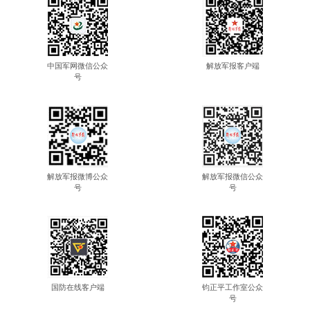
中国军网微信公众
解放军报客户端
号
解放军报微博公众
解放军报微信公众
号
号
国防在线客户端
钧正平工作室公众
号