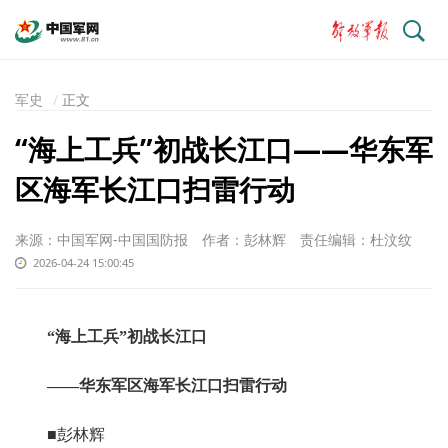
搜
索
军史
正文
“海上工兵”初战长江口——华东军
区海军长江口扫雷行动
来源：中国军网-中国国防报
作者：彭林辉
责任编辑：杜汶纹
2026-04-24 15:00:45
“海上工兵”初战长江口
——华东军区海军长江口扫雷行动
■彭林辉