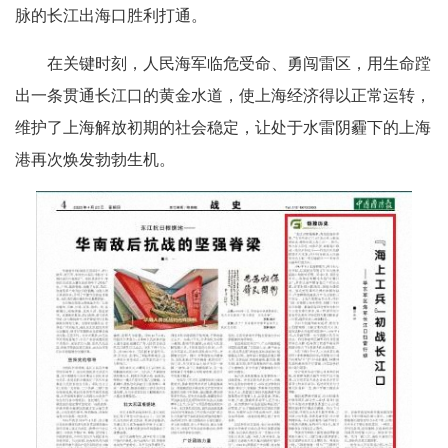
脉的长江出海口胜利打通。
在关键时刻，人民海军临危受命、勇闯雷区，用生命蹚
出一条贯通长江口的黄金水道，使上海经济得以正常运转，
维护了上海解放初期的社会稳定，让处于水雷阴霾下的上海
港再次焕发勃勃生机。