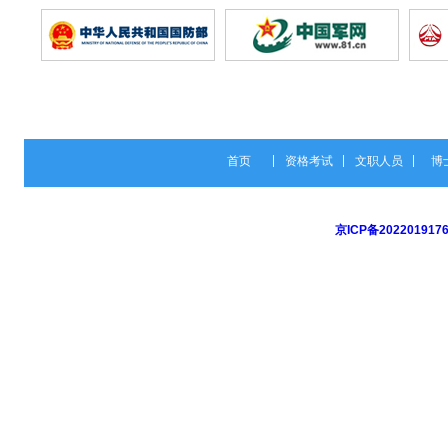
首页
资格考试
文职人员
博
京ICP备202201917