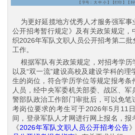
【 字号：
大
中
小
】【
打印
】【
纠
为更好延揽地方优秀人才服务强军事
公开招考暂行规定》及有关政策规定，
织2026年军队文职人员公开招考第二
工作。
根据军队有关政策规定，对招考学历
以及“双一流”建设高校及建设学科的理
生的岗位，符合学历学位等规定报考条
人员，经中央军委机关部委、战区、军
警部队政治工作部门审批后，可以免笔
考岗位要求的考生可于2026年5月11日9:
间，登录军队人才网进行网上报名，报
《
2026年军队文职人员公开招考公告