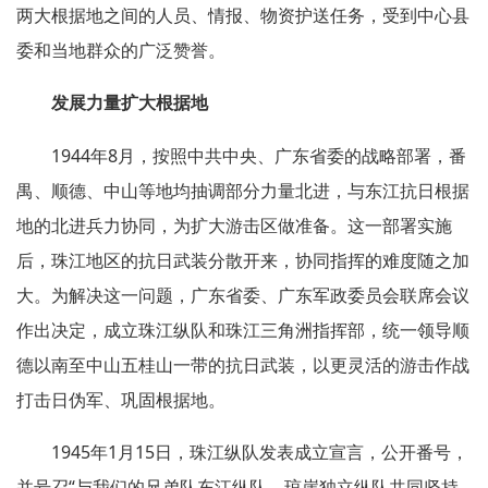
两大根据地之间的人员、情报、物资护送任务，受到中心县
委和当地群众的广泛赞誉。
发展力量扩大根据地
1944年8月，按照中共中央、广东省委的战略部署，番
禺、顺德、中山等地均抽调部分力量北进，与东江抗日根据
地的北进兵力协同，为扩大游击区做准备。这一部署实施
后，珠江地区的抗日武装分散开来，协同指挥的难度随之加
大。为解决这一问题，广东省委、广东军政委员会联席会议
作出决定，成立珠江纵队和珠江三角洲指挥部，统一领导顺
德以南至中山五桂山一带的抗日武装，以更灵活的游击作战
打击日伪军、巩固根据地。
1945年1月15日，珠江纵队发表成立宣言，公开番号，
并号召“与我们的兄弟队东江纵队、琼崖独立纵队共同坚持