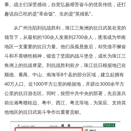
事。战士们深受感动，自觉弘扬艰苦奋斗的优良传统，还打
趣说自己吃的是“革命饭”、生的是“英雄虱”。
从广州沦陷到抗战胜利，珠江三角洲的抗日武装在党的
领导下，从最初的100余人发展到2700余人，逐渐成为华南
地区一支重要的抗日力量。他们虽孤悬敌后，却凭借不懈奋
斗和不畏牺牲精神，锻造了坚固的战斗堡垒，成长为珠江三
角洲上的抗战脊梁。到抗战胜利前夕，珠江抗日根据地已在
顺德、番禺、中山、南海等8个县的部分区域，建立起拥有
40万人口、近1000平方公里的根据地，开辟出3000余平方
公里的抗日游击区。同时，按照中共中央的部署，先后派兵
前出湘粤赣桂边、粤中、西江、粤北等地，为策应、支持其
他地区的抗日武装斗争作出重要贡献。