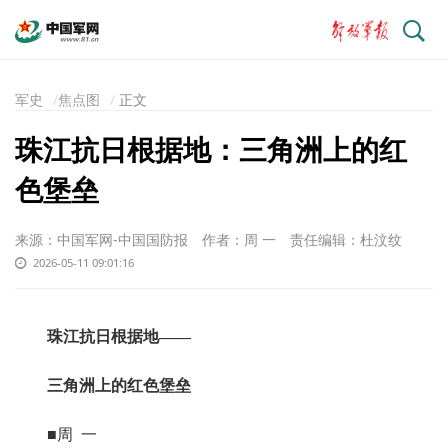
搜
索
军史
焦点图
正文
珠江抗日根据地：三角洲上的红
色堡垒
来源：中国军网-中国国防报
作者：周 一
责任编辑：杜汶纹
2026-05-11 09:01:16
珠江抗日根据地——
三角洲上的红色堡垒
■周 一