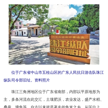
位于广东省中山市五桂山区的广东人民抗日游击队珠江
纵队司令部旧址。资料照片
珠江三角洲地区位于广东省南部，内部以平原地形为
主，多条河流在此交汇，土壤肥沃，农业发达，盛产水稻、
桑蚕、塘鱼等，自古以来就是著名的鱼米之乡。从区位上