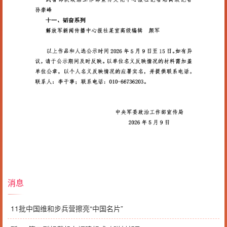
消息
11批中国维和步兵营擦亮“中国名片”