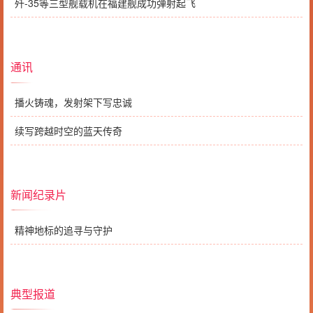
歼-35等三型舰载机在福建舰成功弹射起飞
通讯
播火铸魂，发射架下写忠诚
续写跨越时空的蓝天传奇
新闻纪录片
精神地标的追寻与守护
典型报道