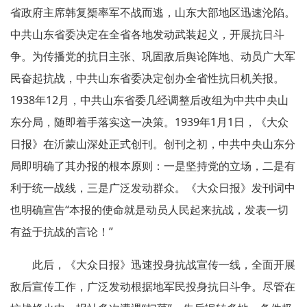
省政府主席韩复榘‌率军不战而逃，山东大部地区迅速沦陷。
中共山东省委决定在全省各地发动武装起义，开展抗日斗
争。为传播党的抗日主张、巩固敌后舆论阵地、动员广大军
民奋起抗战，中共山东省委决定创办全省性抗日机关报。
1938年12月，中共山东省委几经调整后改组为中共中央山
东分局，随即着手落实这一决策。1939年1月1日，《大众
日报》在沂蒙山深处正式创刊。创刊之初，中共中央山东分
局即明确了其办报的根本原则：一是坚持党的立场，二是有
利于统一战线，三是广泛发动群众。《大众日报》发刊词中
也明确宣告“本报的使命就是动员人民起来抗战，发表一切
有益于抗战的言论！”
此后，《大众日报》迅速投身抗战宣传一线，全面开展
敌后宣传工作，广泛发动根据地军民投身抗日斗争。尽管在