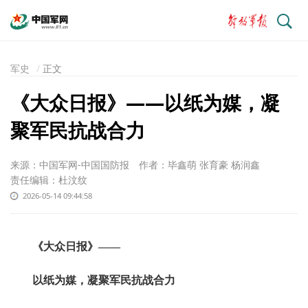
搜
索
军史
正文
《大众日报》——以纸为媒，凝
聚军民抗战合力
来源：中国军网-中国国防报
作者：毕鑫萌 张育豪 杨润鑫
责任编辑：杜汶纹
2026-05-14 09:44:58
《大众日报》——
以纸为媒，凝聚军民抗战合力