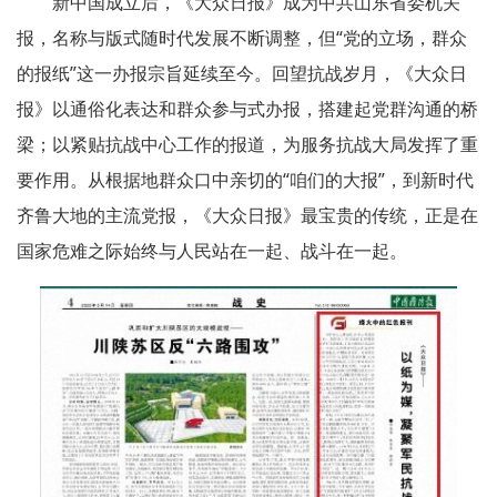
新中国成立后，《大众日报》成为中共山东省委机关
报，名称与版式随时代发展不断调整，但“党的立场，群众
的报纸”这一办报宗旨延续至今。回望抗战岁月，《大众日
报》以通俗化表达和群众参与式办报，搭建起党群沟通的桥
梁；以紧贴抗战中心工作的报道，为服务抗战大局发挥了重
要作用。从根据地群众口中亲切的“咱们的大报”，到新时代
齐鲁大地的主流党报，《大众日报》最宝贵的传统，正是在
国家危难之际始终与人民站在一起、战斗在一起。