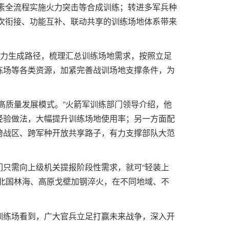
素全流程实施火力突击等合成训练；转进多军兵种
层次衔接、功能互补、联动共享的训练场地体系带来
斗力生成路径，梳理汇总训练场地需求，按照立足
练场等各类资源，加紧完善战训场地支撑条件，为
高质量发展模式。”火箭军训练部门领导介绍，他
经验做法，大幅提升训练场地使用率；另一方面配
跨战区、跨军种开放共享路子，有力支撑部队大范
只需向上级机关提报阶段性需求，就可“轻装上
北国林海、高原戈壁加钢淬火，在不同地域、不
训练场看到，广大官兵立足打赢未来战争，深入开