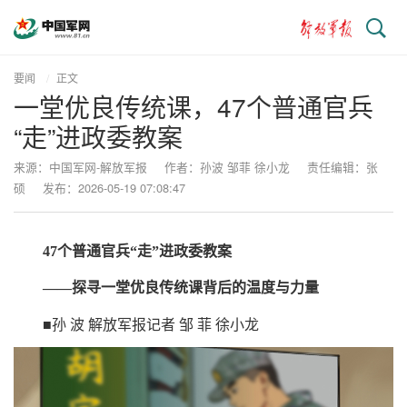
搜
索
要闻
正文
一堂优良传统课，47个普通官兵
“走”进政委教案
来源：中国军网-解放军报
作者：孙波 邹菲 徐小龙
责任编辑：张
硕
发布：2026-05-19 07:08:47
47个普通官兵“走”进政委教案
——探寻一堂优良传统课背后的温度与力量
■孙 波 解放军报记者 邹 菲 徐小龙