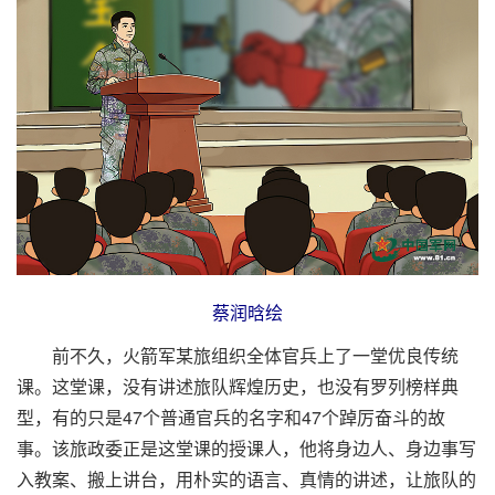
蔡润晗绘
前不久，火箭军某旅组织全体官兵上了一堂优良传统
课。这堂课，没有讲述旅队辉煌历史，也没有罗列榜样典
型，有的只是47个普通官兵的名字和47个踔厉奋斗的故
事。该旅政委正是这堂课的授课人，他将身边人、身边事写
入教案、搬上讲台，用朴实的语言、真情的讲述，让旅队的