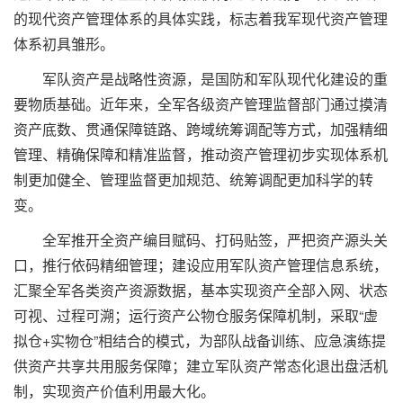
的现代资产管理体系的具体实践，标志着我军现代资产管理
体系初具雏形。
军队资产是战略性资源，是国防和军队现代化建设的重
要物质基础。近年来，全军各级资产管理监督部门通过摸清
资产底数、贯通保障链路、跨域统筹调配等方式，加强精细
管理、精确保障和精准监督，推动资产管理初步实现体系机
制更加健全、管理监督更加规范、统筹调配更加科学的转
变。
全军推开全资产编目赋码、打码贴签，严把资产源头关
口，推行依码精细管理；建设应用军队资产管理信息系统，
汇聚全军各类资产资源数据，基本实现资产全部入网、状态
可视、过程可溯；运行资产公物仓服务保障机制，采取“虚
拟仓+实物仓”相结合的模式，为部队战备训练、应急演练提
供资产共享共用服务保障；建立军队资产常态化退出盘活机
制，实现资产价值利用最大化。