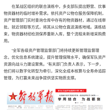
在某战区组织的联合演练中，多支部队提出野营、炊事
物资器材的临时增补需求。依托资产公物仓服务保障机制，
资产管理部门实时查询仓库中存有的物资器材，通过在线审
批、就近领取等方式，将其从公物仓直送演练地域。演练结
束，物资器材经检测保养重新入库，整个流程未新增采购费
用。
“全军各级资产管理监督部门将持续更新管理监督理
念，优化信息系统建设，提升管理保障水平，确保军队资产
资源向战斗力建设聚焦。”有关部门负责人表示，下一步，
他们将以数字化转型为牵引，深化全成本核算与全寿命追踪
管理，为打赢未来战争提供坚实物质支撑。