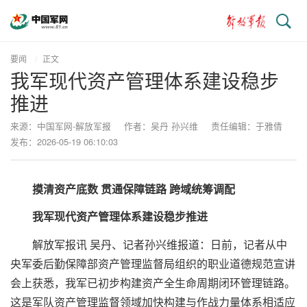
搜
索
要闻
正文
我军现代资产管理体系建设稳步
推进
来源：中国军网-解放军报
作者：吴丹 孙兴维
责任编辑：于雅倩
发布：2026-05-19 06:10:03
摸清资产底数 贯通保障链路 跨域统筹调配
我军现代资产管理体系建设稳步推进
解放军报讯 吴丹、记者孙兴维报道：日前，记者从中
央军委后勤保障部资产管理监督局组织的职业道德规范宣讲
会上获悉，我军已初步构建资产全生命周期闭环管理链路。
这是军队资产管理监督领域加快构建与作战力量体系相适应