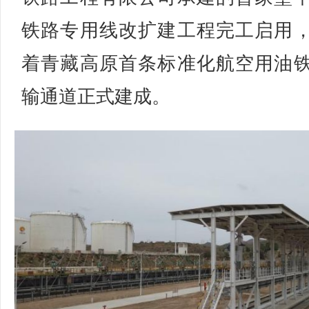
铁路专用线改扩建工程完工启用
着青藏高原首条标准化航空用油
输通道正式建成。