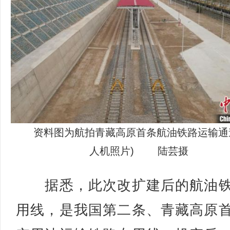
资料图为航拍青藏高原首条航油铁路运输通
人机照片) 陆芸摄
据悉，此次改扩建后的航油铁
用线，是我国第二条、青藏高原