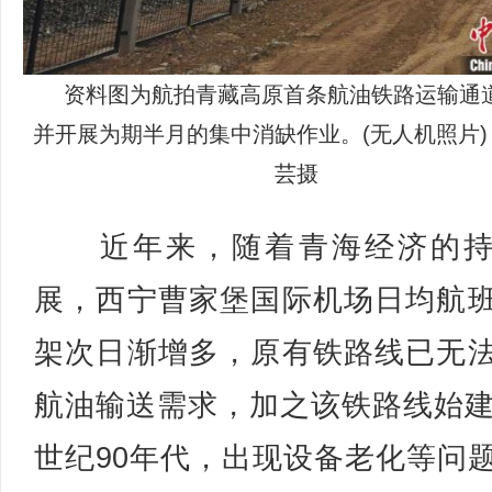
资料图为航拍青藏高原首条航油铁路运输通
并开展为期半月的集中消缺作业。(无人机照
芸摄
近年来，随着青海经济的持
展，西宁曹家堡国际机场日均航
架次日渐增多，原有铁路线已无
航油输送需求，加之该铁路线始建
世纪90年代，出现设备老化等问