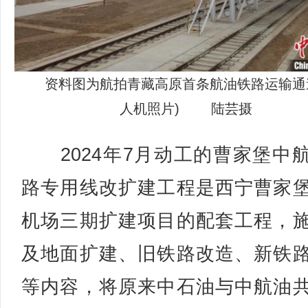
资料图为航拍青藏高原首条航油铁路运输通
人机照片) 陆芸摄
2024年7月动工的曹家堡中
路专用线改扩建工程是西宁曹家
机场三期扩建项目的配套工程，
及地面扩建、旧铁路改造、新铁
等内容，将原来中石油与中航油