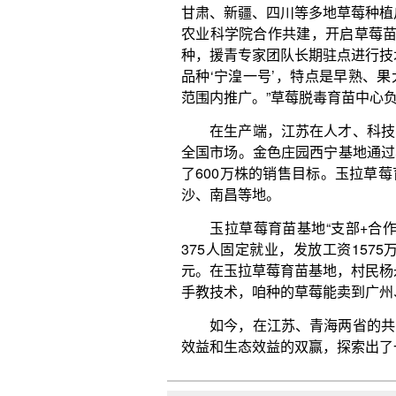
沙、南昌等地。
玉拉草莓育苗基地“支部+合作社+基地+农户”
375人固定就业，发放工资1575万元，季节性用工每
元。在玉拉草莓育苗基地，村民杨永贵一边熟练地分拣
手教技术，咱种的草莓能卖到广州、长沙，自己也很有
如今，在江苏、青海两省的共同努力下，这些高
效益和生态效益的双赢，探索出了一条可复制、可推