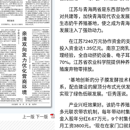
生态奶牛养殖基地，使之成为青海规模最大的现代化
发展注入了强劲动力。
在江苏7240万元协作资金的支持下，西堡镇生
投入资金达1.35亿元。南京卫岗乳业专家团队援青
理经验，全自动挤奶设备、电子耳标等智能化系统的
70%。江苏省农业科学院提供种养循环全链条技术指
殖废弃物零排放。
“基地创新的分子膜发酵技术构建了‘牧草—奶牛
系，配合建设的屋顶分布式光伏发电和清洁能源供暖项
实现了绿色低碳发展。”巨秀莲说。
产业兴旺效果好。该奶牛养殖基地创新建立了土
多元联农带农机制，每年带动村集体和群众增收330
金入股年分红6.67万元，9个村集体年增收28.8
月工资3800元。“现在在家门口就能挣到钱，既改
子。”陶生莲说。
湟中区草莓种植基地是苏青两省共建的另一大项
供了全方位支撑。
上一版
下一版
在距离奶牛养殖基地不远处，金色庄园草莓种植基
齐排列。走进温室大棚，翠绿的草莓植株长势喜人，