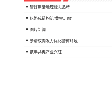
管好用活地理标志品牌
以路成链构筑“黄金走廊”
图片新闻
亲清双向发力优化营商环境
携手共促产业兴旺