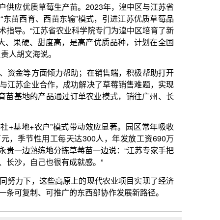
模式带动效应显著。园区常年吸收
天达300人，年发放工资690万
草莓苗一边说：“江苏专家手把
成就感。”
原上的现代农业项目实现了经济
广的东西部协作发展新路径。