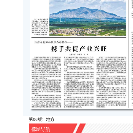
第06版：
地方
标题导航