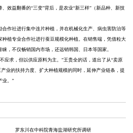
、效益翻番的“三变”背后，是农业“新三样”（新品种、新技
合作社进行集中连片种植，并在机械化生产、病虫害防治等
多家种植专业合作社进行蚕豆规模化种植。在销售端，凭借粒大
青睐，不仅畅销国内市场，还远销韩国、日本等国家。
应求，但以供应原料为主。”王贵全的话，道出了从“卖原
蚕豆产业的扶持力度、扩大种植规模的同时，延伸产业链条，提
业。”
罗东川在中科院青海盐湖研究所调研