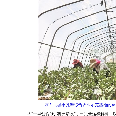
在互助县卓扎滩综合农业示范基地的蚕
从“土里刨食”到“科技增收”，王贵全这样解释：