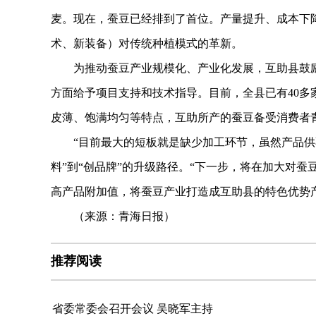
麦。现在，蚕豆已经排到了首位。产量提升、成本下降
术、新装备）对传统种植模式的革新。
为推动蚕豆产业规模化、产业化发展，互助县鼓励
方面给予项目支持和技术指导。目前，全县已有40
皮薄、饱满均匀等特点，互助所产的蚕豆备受消费者
“目前最大的短板就是缺少加工环节，虽然产品供不
料”到“创品牌”的升级路径。“下一步，将在加大对
高产品附加值，将蚕豆产业打造成互助县的特色优势产
（来源：青海日报）
推荐阅读
省委常委会召开会议 吴晓军主持