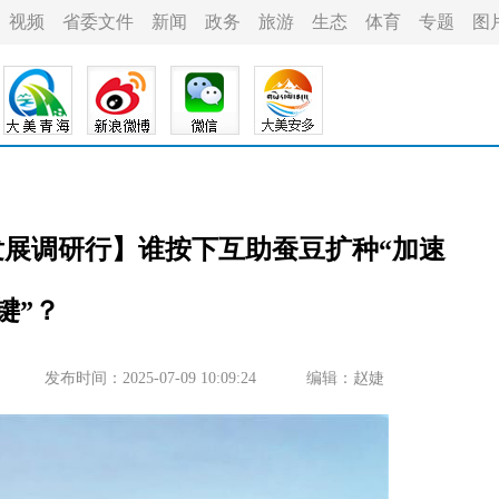
视频
省委文件
新闻
政务
旅游
生态
体育
专题
图
量发展调研行】谁按下互助蚕豆扩种“加速
键”？
发布时间：2025-07-09 10:09:24
编辑：赵婕