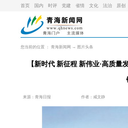
首页
国内
时评
党建
省情
文化
法治
原创
您当前的位置 ：
青海新闻网
→
图片头条
【新时代 新征程 新伟业·高质
来源：青海日报
作者：
咸文静