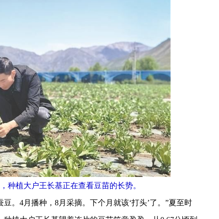
，种植大户王长基正在查看豆苗的长势。
豆。4月播种，8月采摘。下个月就该‘打头’了。”夏至时