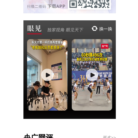
央广网评
更多>>