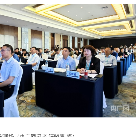
议现场（央广网记者 汪晓青 摄）