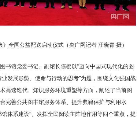
典》全国公益配送启动仪式（央广网记者 汪晓青 摄）
图书馆党委书记、副馆长陈樱以“迈向中国式现代化的图
期行业发展形势、使命与行动的思考”为题，围绕文化强国战
术高速迭代、知识服务环境重塑等方面，阐述了当前图
合完善公共图书馆服务体系、提升典籍保护与利用水
书馆体系建设”、发挥全民阅读主阵地作用等四个重点，提