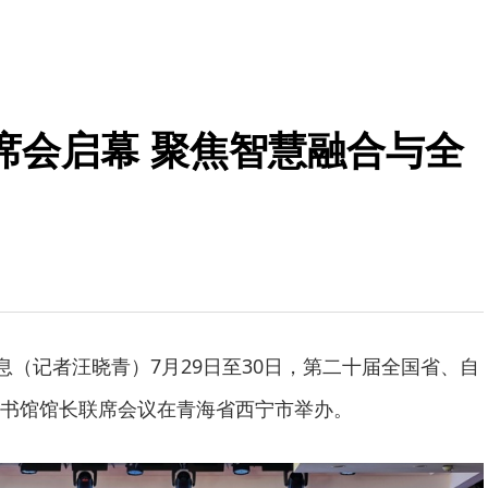
席会启幕 聚焦智慧融合与全
息（记者汪晓青）7月29日至30日，第二十届全国省、自
书馆馆长联席会议在青海省西宁市举办。