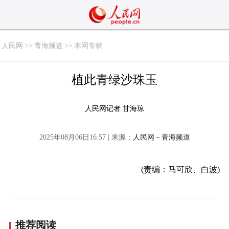
人民网
>>
青海频道
>>
本网专稿
植此青绿沙珠玉
人民网记者 甘海琼
2025年08月06日16:57 | 来源：
人民网－青海频道
(责编：马可欣、白波)
推荐阅读