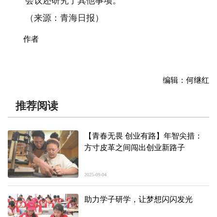
会议还研究了其他事项。
（来源：青海日报）
作者
编辑：何继红
推荐阅读
【青春无畏 创业有路】年智尖措：
方寸皮革之间闯出创业新路子
2025-09-04
助力学子研学，让梦想闪闪发光