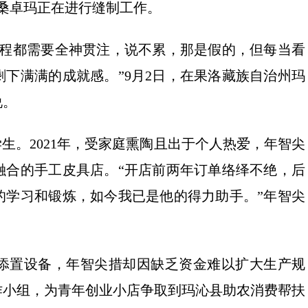
卓玛正在进行缝制工作。
程都需要全神贯注，说不累，那是假的，但每当看
下满满的成就感。”9月2日，在果洛藏族自治州玛
说。
生。2021年，受家庭熏陶且出于个人热爱，年智尖
融合的手工皮具店。“开店前两年订单络绎不绝，后
的学习和锻炼，如今我已是他的得力助手。”年智尖
置设备，年智尖措却因缺乏资金难以扩大生产规
工作小组，为青年创业小店争取到玛沁县助农消费帮扶