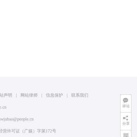
站声明
|
网站律师
|
信息保护
|
联系我们
评论
e.cn
wjubao@people.cn
分享
经营许可证（广媒）字第172号