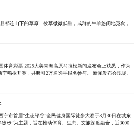
县祁连山下的草原，牧草微微低垂，成群的牛羊悠闲地觅食，
中国体育彩票·2025大美青海高原马拉松新闻发布会上获悉，作为
西宁鸣枪开赛，共吸引2万名选手报名参与。 新闻发布会现场。
行
西宁市首届“生态绿谷”全民健身国际徒步大赛于8月30日在城东
享徒步”为主题，旨在推动体育、生态、文旅深度融合，近3000