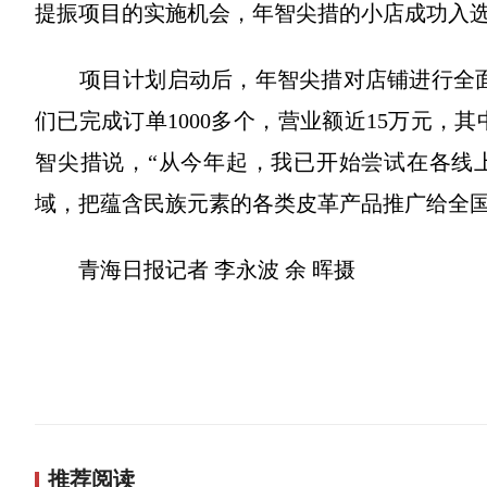
提振项目的实施机会，年智尖措的小店成功入
项目计划启动后，年智尖措对店铺进行全面
们已完成订单1000多个，营业额近15万元，
智尖措说，“从今年起，我已开始尝试在各线
域，把蕴含民族元素的各类皮革产品推广给全国
青海日报记者 李永波 余 晖摄
推荐阅读