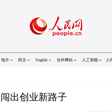
地方
民文
English
合作网站
人工智能
人
间闯出创业新路子