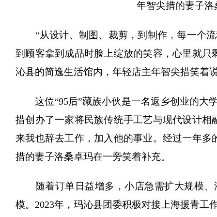
年智尖措的妻子洛桑
“从设计、制图、裁剪，到制作，每一个流
到顾客拿到成品时脸上绽放的笑容，心里就只剩
沁县的简逸生活馆内，年轻店主年智尖措笑着
这位“95后”藏族小伙是一名返乡创业的大学
措创办了一家将民族传统手工艺与现代设计相
来我也辞去工作，加入他的事业。经过一年多
措的妻子洛桑卓玛在一旁笑着补充。
随着订单日益增多，小店急需扩大规模、添
模。2023年，玛沁县团委积极对接上海援青