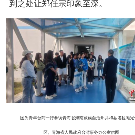
到之处让郑任宗印象至深。
图为青年台商一行参访青海省海南藏族自治州共和县塔拉滩光
区。青海省人民政府台湾事务办公室供图