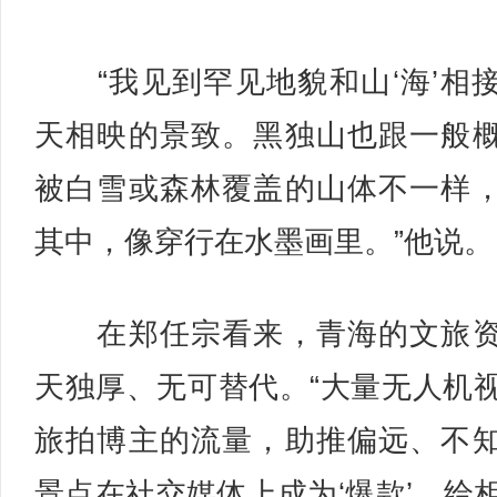
“我见到罕见地貌和山‘海’相
天相映的景致。黑独山也跟一般
被白雪或森林覆盖的山体不一样
其中，像穿行在水墨画里。”他说。
在郑任宗看来，青海的文旅资
天独厚、无可替代。“大量无人机
旅拍博主的流量，助推偏远、不
景点在社交媒体上成为‘爆款’，给