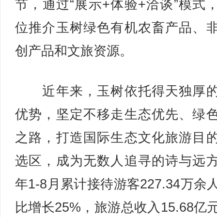
节，通过“展示+体验+洽谈”模式
位推介玉树绿色有机农畜产品、
创产品和文旅资源。
近年来，玉树依托得天独厚的
优势，坚定不移走生态优先、绿
之路，打造国际生态文化旅游目
选区，成为无数人追寻的诗与远
年1-8月累计接待游客227.34万余
比增长25%，旅游总收入15.68亿