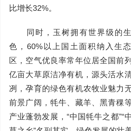
比增长32%。
同时，玉树拥有世界级的生
色，60%以上国土面积纳入生
区，空气优良率常年位居全国前
亿亩大草原洁净有机，源头活水
冽，孕育的绿色有机农牧业魅力
前景广阔，牦牛、藏羊、黑青稞
产业蓬勃发展，“中国牦牛之都”“
草之乡”名副其实，绿色发展的壮