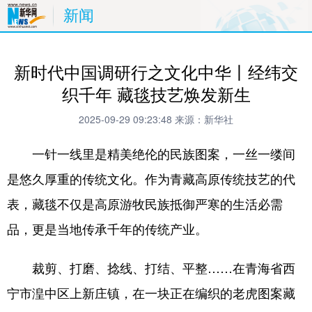
新闻
新时代中国调研行之文化中华丨经纬交
织千年 藏毯技艺焕发新生
2025-09-29 09:23:48
来源：新华社
一针一线里是精美绝伦的民族图案，一丝一缕间
是悠久厚重的传统文化。作为青藏高原传统技艺的代
表，藏毯不仅是高原游牧民族抵御严寒的生活必需
品，更是当地传承千年的传统产业。
裁剪、打磨、捻线、打结、平整……在青海省西
宁市湟中区上新庄镇，在一块正在编织的老虎图案藏