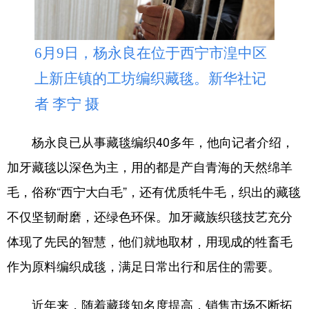
6月9日，杨永良在位于西宁市湟中区
上新庄镇的工坊编织藏毯。新华社记
者 李宁 摄
杨永良已从事藏毯编织40多年，他向记者介绍，
加牙藏毯以深色为主，用的都是产自青海的天然绵羊
毛，俗称“西宁大白毛”，还有优质牦牛毛，织出的藏毯
不仅坚韧耐磨，还绿色环保。加牙藏族织毯技艺充分
体现了先民的智慧，他们就地取材，用现成的牲畜毛
作为原料编织成毯，满足日常出行和居住的需要。
近年来，随着藏毯知名度提高，销售市场不断拓