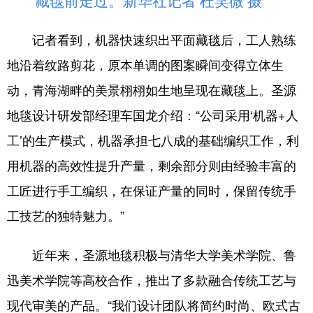
藏毯前走过。新华社记者 杜笑微 摄
记者看到，机器快速织出平面藏毯后，工人熟练
地沿着纹路剪花，原本单调的图案瞬间变得立体生
动，青海湖畔的美景栩栩如生地呈现在藏毯上。圣源
地毯设计研发部经理车国龙介绍：“公司采用‘机器+人
工’的生产模式，机器承担七八成的基础编织工作，利
用机器的高效性提升产量，剩余部分则由经验丰富的
工匠进行手工编织，在保证产量的同时，保留传统手
工技艺的独特魅力。”
近年来，圣源地毯积极与清华大学美术学院、鲁
迅美术学院等高校合作，推出了多款融合传统工艺与
现代审美的产品。“我们设计团队将简约时尚、欧式古