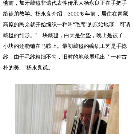
毯前，加牙藏毯非遗代表性传承人杨永良正在手把手
给徒弟教学。杨永良介绍，3000多年前，居住在青藏
高原的民众就开始编织一种叫“毛席”的原始地毯，可谓
藏毯的雏形。“一块藏毯，白天是坐垫，晚上是被子，
小块的还能铺在马鞍上。最初藏毯的编织工艺是手捻
纱，由于毛纱粗细不匀，旧时的地毯展现出了一种古
朴的美。”杨永良说。