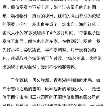
宽，藏毯图案也不断丰富，除了过去常见的几何图
形，动植物外，秀丽的梯田、巍峨的高山都成为藏毯
的图案。今年，杨永良完成了一笔来自上海的订单，
各式大小的20张藏毯织了4个多月时间。“每张毯子图
案各不相同，颜色也丰富多彩。在收到设计图后，我
先打小样，尝试染色，再不断调整。对于没有的颜
色，就采取淡色编织的工艺过渡。”杨永良说，这样织
出的毯子色彩自然，受到不少顾客青睐。
千年藏毯，历久弥新。青海湖畔翱翔的水鸟、傲
立于雪山之巅的雪豹、翩翩起舞的藏族少女……走进
位于西宁市南川工业园区的圣源地毯集团有限公司的
藏毯生产车间，现代化织机发出“嗡嗡”的声音，一张张