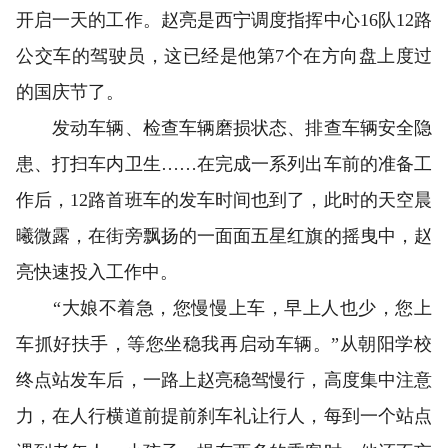
开启一天的工作。赵亮是西宁调度指挥中心16队12路
公交车的驾驶员，这已经是他第7个在方向盘上度过
的国庆节了。
发动车辆、检查车辆磨损状态、排查车辆安全隐
患、打扫车内卫生……在完成一系列出车前的准备工
作后，12路首班车的发车时间也到了，此时的天空晨
曦微露，在街旁飘扬的一面面五星红旗的摇曳中，赵
亮快速投入工作中。
“大娘不着急，您慢慢上车，早上人也少，您上
车抓好扶手，等您坐稳我再启动车辆。”从朝阳学校
终点站发车后，一路上赵亮稳驾慢行，高度集中注意
力，在人行横道前提前刹车礼让行人，每到一个站点