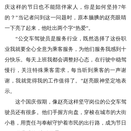
庆这样的节日也不能陪伴家人，你是如何坚持7年
的？”当记者问到这一问题时，原本腼腆的赵亮眼睛
一下亮了起来，他吐出两个字“热爱”。
“公交车驾驶员是服务行业，既然选择了这份职
业我就要全心全意为乘客服务，为他们服务我感到十
分快乐。每天上班我都会调整好心态，在行驶中稳驾
慢行，关注特殊乘客需求，每当听到乘客的一声谢
谢，我就觉得我的工作值得了。”赵亮眼神坚定地表
示。
这个国庆假期，像赵亮这样坚守岗位的公交车驾
驶员还有很多。他们手握方向盘，穿梭在城市的大街
小巷，用责任与奉献守护着市民的出行路，成为节日