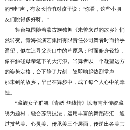
的“哇”声，有家长悄悄对孩子说：“你看，这些小朋
友们跳得多好呀。”
舞台氛围随着蒙古族独舞《未曾来过的故乡》悄
然转变。青海省演艺集团有限责任公司舞者时而抬手
遥望，似在追寻父亲口中的草原风；时而俯身轻旋，
像在触碰母亲笔下的大河浪。当舞者以一个凝望远方
的姿势定格，台下静了片刻，随即响起热烈掌声——
那未到的故乡，早已在舞步中，成了每个人心中的牵
挂。
“藏族女子群舞《青绣·丝线情》以海南州传统藏
绣为题材，融合苏绣技法，运用丰富的舞蹈语汇，通
过技艺美、心灵美、传承美三个层面，传递出各美其