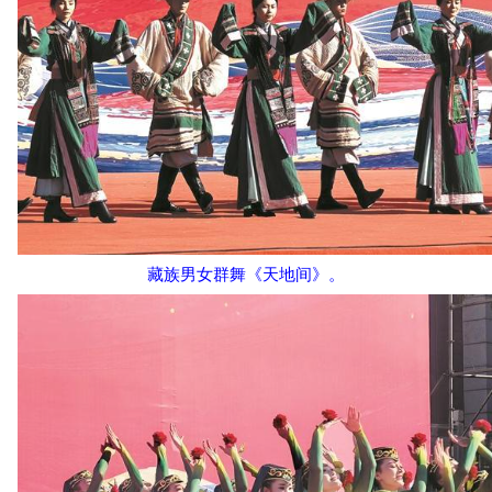
藏族男女群舞《天地间》。