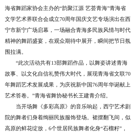
海省舞蹈家协会主办的“韵聚江源 艺荟青海”青海省
文学艺术界联合会成立70周年国庆文艺专场演出在西
宁市新宁广场启幕，一场融合青海多民族风情与时代
精神的舞蹈盛宴，在观众期待中展开，瞬间把节日氛
围拉满。
“此次活动共有13部舞蹈作品，以舞姿讲述青海
故事、以文化自信礼赞伟大时代，展现青海省文联70
年舞蹈艺术发展成果，为庆祝新中国76周年华诞献上
艺术答卷。”青海省舞协秘书长王建青介绍。
当开场舞《多彩高原》的音乐响起，西宁艺术剧
院的舞者们身着绚丽民族服饰登场。裙摆翻飞间，似
高原的鲜花绽放，6个世居民族舞者化身“石榴籽”，