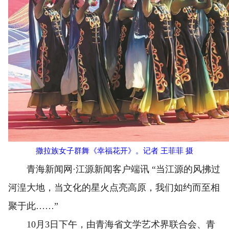
撒拉族女子群舞《幸福花开》。记者 王菲菲 摄
青海新闻网·江源新闻客户端讯 “当江源的风拂过
河湟大地，当文化的星火点亮高原，我们如约而至相
聚于此……”
10月3日下午，由青海省文学艺术界联合会、青