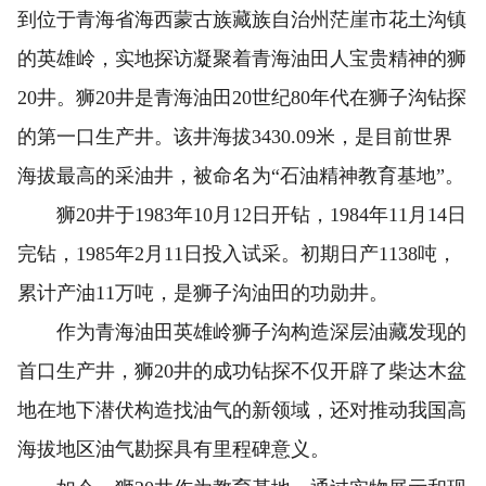
到位于青海省海西蒙古族藏族自治州茫崖市花土沟镇
的英雄岭，实地探访凝聚着青海油田人宝贵精神的狮
20井。狮20井是青海油田20世纪80年代在狮子沟钻探
的第一口生产井。该井海拔3430.09米，是目前世界
海拔最高的采油井，被命名为“石油精神教育基地”。
狮20井于1983年10月12日开钻，1984年11月14日
完钻，1985年2月11日投入试采。初期日产1138吨，
累计产油11万吨，是狮子沟油田的功勋井。
作为青海油田英雄岭狮子沟构造深层油藏发现的
首口生产井，狮20井的成功钻探不仅开辟了柴达木盆
地在地下潜伏构造找油气的新领域，还对推动我国高
海拔地区油气勘探具有里程碑意义。