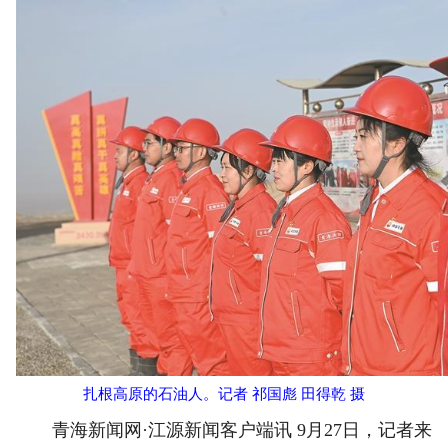
扎根高原的石油人。记者 祁国彪 田得乾 摄
青海新闻网·江源新闻客户端讯 9月27日，记者来