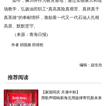
如今，狮20井作为教育基地，通过实物展示和现
场教学，弘扬油田职工“真高真险真艰苦、真拼真干
真英雄”的奉献情怀，激励着一代又一代石油人扎根
高原、默默坚守。
（来源：青海日报)
作者 祁国彪 田得乾
编辑：赵生欣
推荐阅读
【家国同庆 月满中秋】
用歌声唱响新海北用旋律寄托新未来