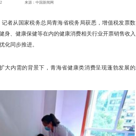
2
来源：中国新闻网
9日，记者从国家税务总局青海省税务局获悉，增值税发票
文体健身、健康保健等在内的健康消费相关行业开票销售收
构优化同步推进。
大内需的背景下，青海省健康类消费呈现蓬勃发展的