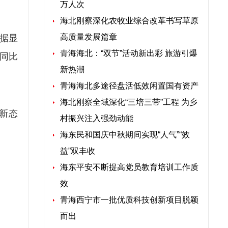
万人次
海北刚察深化农牧业综合改革书写草原
高质量发展篇章
数据显
青海海北：“双节”活动新出彩 旅游引爆
入同比
新热潮
青海海北多途径盘活低效闲置国有资产
海北刚察全域深化“三培三带”工程 为乡
新态
村振兴注入强劲动能
海东民和国庆中秋期间实现“人气”“效
益”双丰收
海东平安不断提高党员教育培训工作质
效
青海西宁市一批优质科技创新项目脱颖
而出