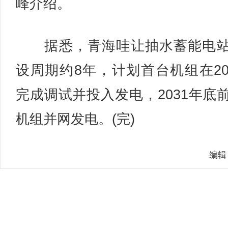
峰介绍。
据悉，青海哇让抽水蓄能电站
设周期约8年，计划首台机组在20
完成调试并投入发电，2031年底
机组并网发电。(完)
编辑