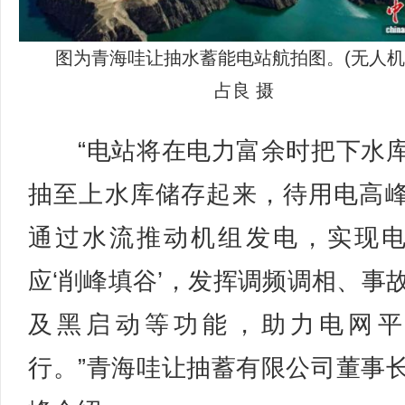
图为青海哇让抽水蓄能电站航拍图。(无人机
占良 摄
“电站将在电力富余时把下水
抽至上水库储存起来，待用电高
通过水流推动机组发电，实现
应‘削峰填谷’，发挥调频调相、事
及黑启动等功能，助力电网平
行。”青海哇让抽蓄有限公司董事