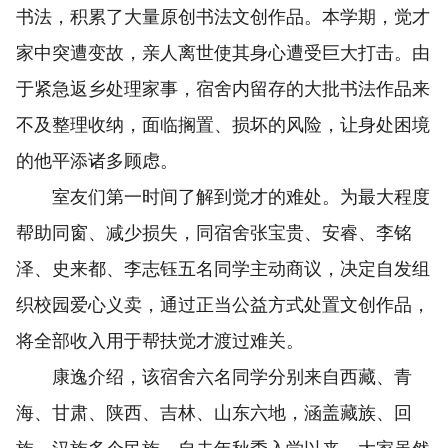
书法，积累了大量原创书法文创作品。本学期，觉才
家中突遭变故，亲人离世使其身心遭受巨大打击。由
于紧急返乡处理家事，宿舍内留存的大批书法作品来
不及整理收纳，面临搁置、损坏的风险，让身处困境
的他平添诸多顾虑。
室友们第一时间了解到觉才的难处。为最大程度
帮助同窗、减少损失，同宿舍张宝贵、安睿、李铭
泽、史来都、李志钰五名同学主动商议，决定自发组
织校园爱心义卖，通过正当公益方式处置文创作品，
将全部收入用于帮扶觉才渡过难关。
康逸介绍，该宿舍六名同学分别来自西藏、青
海、甘肃、陕西、吉林、山东六地，涵盖藏族、回