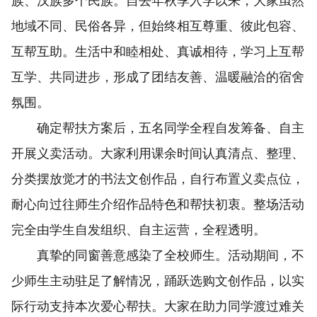
族、汉族多个民族。自去年秋季入学以来，大家虽然
地域不同、民俗各异，但始终相互尊重、彼此包容、
互帮互助。生活中和睦相处、真诚相待，学习上互帮
互学、共同进步，形成了团结友善、温暖融洽的宿舍
氛围。
确定帮扶方案后，五名同学全程自发筹备、自主
开展义卖活动。大家利用课余时间认真清点、整理、
分类摆放觉才的书法文创作品，自行布置义卖点位，
耐心向过往师生介绍作品特色和帮扶初衷。整场活动
完全由学生自发组织、自主运营，全程透明。
真挚的同窗善意感染了全校师生。活动期间，不
少师生主动驻足了解情况，踊跃选购文创作品，以实
际行动支持本次爱心帮扶。大家在助力同学渡过难关