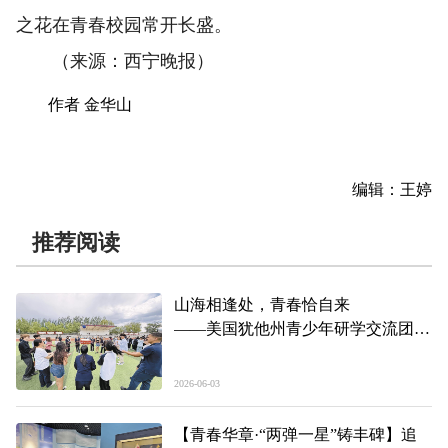
之花在青春校园常开长盛。
（来源：西宁晚报）
作者 金华山
编辑：王婷
推荐阅读
山海相逢处，青春恰自来
——美国犹他州青少年研学交流团访
青综述
2026-06-03
【青春华章·“两弹一星”铸丰碑】追