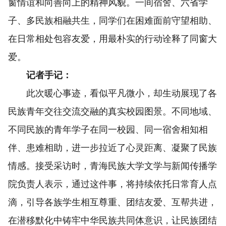
窗情谊和向善向上的精神风貌。一间宿舍、六省学
子、多民族相融共生，同学们在困难面前守望相助、
在日常相处包容友爱，用最朴实的行动诠释了同窗大
爱。
记者手记：
此次暖心事迹，看似平凡微小，却生动展现了各
民族青年交往交流交融的真实校园图景。不同地域、
不同民族的青年学子在同一校园、同一宿舍相知相
伴、患难相助，进一步拉近了心灵距离、凝聚了民族
情感。接受采访时，青海民族大学文学与新闻传播学
院负责人表示，通过这件事，将持续依托日常育人点
滴，引导各族学生相互尊重、团结友爱、互帮共进，
在潜移默化中铸牢中华民族共同体意识，让民族团结