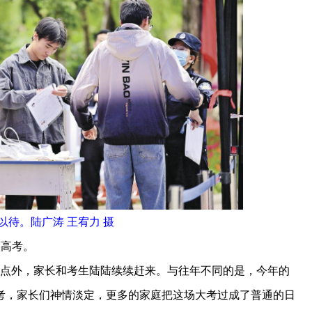
以待。陆广涛 王宥力 摄
度高考。
点外，家长和考生陆陆续续赶来。与往年不同的是，今年的
考，家长们神情淡定，更多的家庭把这场大考过成了普通的日