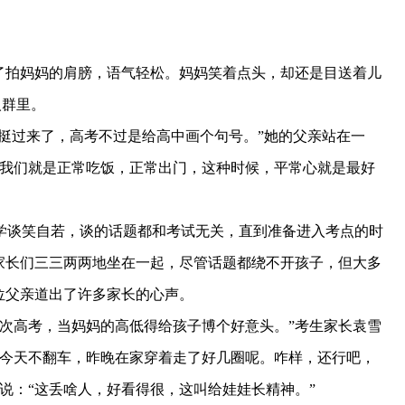
拍妈妈的肩膀，语气轻松。妈妈笑着点头，却还是目送着儿
人群里。
挺过来了，高考不过是给高中画个句号。”她的父亲站在一
晨我们就是正常吃饭，正常出门，这种时候，平常心就是最好
谈笑自若，谈的话题都和考试无关，直到准备进入考点的时
家长们三三两两地坐在一起，尽管话题都绕不开孩子，但大多
位父亲道出了许多家长的心声。
高考，当妈妈的高低得给孩子博个好意头。”考生家长袁雪
了今天不翻车，昨晚在家穿着走了好几圈呢。咋样，还行吧，
说：“这丢啥人，好看得很，这叫给娃娃长精神。”