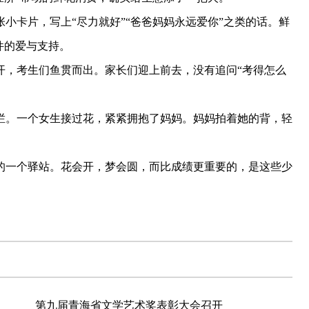
卡片，写上“尽力就好”“爸爸妈妈永远爱你”之类的话。鲜
件的爱与支持。
，考生们鱼贯而出。家长们迎上前去，没有追问“考得怎么
。一个女生接过花，紧紧拥抱了妈妈。妈妈拍着她的背，轻
一个驿站。花会开，梦会圆，而比成绩更重要的，是这些少
第九届青海省文学艺术奖表彰大会召开