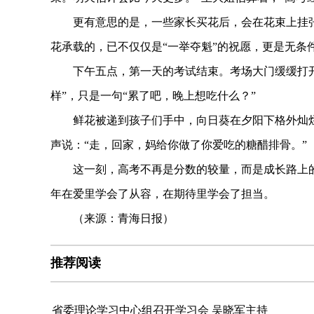
更有意思的是，一些家长买花后，会在花束上挂张小
花承载的，已不仅仅是“一举夺魁”的祝愿，更是无条
下午五点，第一天的考试结束。考场大门缓缓打开
样”，只是一句“累了吧，晚上想吃什么？”
鲜花被递到孩子们手中，向日葵在夕阳下格外灿烂
声说：“走，回家，妈给你做了你爱吃的糖醋排骨。”
这一刻，高考不再是分数的较量，而是成长路上的
年在爱里学会了从容，在期待里学会了担当。
（来源：青海日报）
推荐阅读
省委理论学习中心组召开学习会 吴晓军主持