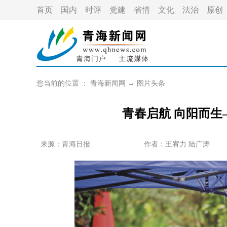
首页
国内
时评
党建
省情
文化
法治
原创
您当前的位置 ：
青海新闻网
→
图片头条
青春启航 向阳而生
来源：青海日报
作者：
王宥力 陆广涛