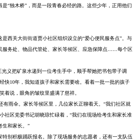
“独木桥”，而是一段青春必经的路。这些少年，正用他们
西关大街街道贾小社区组织设立的“爱心便民服务点”。与
民服务处、物品代管处、家长等候区、应急保障点……每个区
王光义把矿泉水递到一位考生手中，顺手帮她把书包带子调
经快10年，我知道孩子和家长需要啥。看着一批一批的孩子
他笑着说，眼角的皱纹里盛满了慈祥。
有雨伞。家长等候区里，几位家长正聊着天。“我们社区就
小社区党委书记胡晓琼忙碌着，“我们在现场给考生和家长准
考生和家长。”
特别积极踊跃报名。除了现场服务的志愿者，还有一支队伍