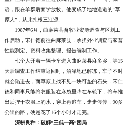
语，跟在羊群后面学放牧。他变成了地地道道的“草
原人”，从此扎根三江源。
1987年6月，曲麻莱县畜牧业资源调查与区划工
作启动，宋仁德前往曲麻莱县，承担外业调查与家畜
性能测定、资料收集整理、报告编制工作。
七个人开着一辆卡车进入曲麻莱县麻多乡，等15
天后调查工作结束返回时，沼泽地已解冻，车子不时
就会陷进去，而草原上找不见一块可垫的石头，宋仁
德和同事只能将衣服装在麻袋里垫在车轮下，将车推
出后拧干衣服上的水，穿上再追车，走走停停，90多
公里的路，硬是花了16个小时才走完。
深耕良种：破解“三低一高”困局