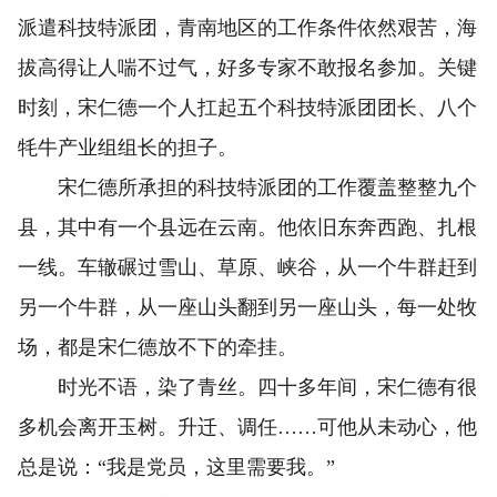
派遣科技特派团，青南地区的工作条件依然艰苦，海
拔高得让人喘不过气，好多专家不敢报名参加。关键
时刻，宋仁德一个人扛起五个科技特派团团长、八个
牦牛产业组组长的担子。
宋仁德所承担的科技特派团的工作覆盖整整九个
县，其中有一个县远在云南。他依旧东奔西跑、扎根
一线。车辙碾过雪山、草原、峡谷，从一个牛群赶到
另一个牛群，从一座山头翻到另一座山头，每一处牧
场，都是宋仁德放不下的牵挂。
时光不语，染了青丝。四十多年间，宋仁德有很
多机会离开玉树。升迁、调任……可他从未动心，他
总是说：“我是党员，这里需要我。”