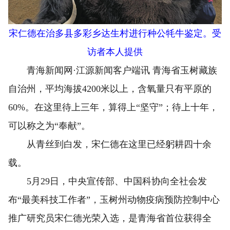
宋仁德在治多县多彩乡达生村进行种公牦牛鉴定。受
访者本人提供
青海新闻网·江源新闻客户端讯 青海省玉树藏族
自治州，平均海拔4200米以上，含氧量只有平原的
60%。在这里待上三年，算得上“坚守”；待上十年，
可以称之为“奉献”。
从青丝到白发，宋仁德在这里已经躬耕四十余
载。
5月29日，中央宣传部、中国科协向全社会发
布“最美科技工作者”，玉树州动物疫病预防控制中心
推广研究员宋仁德光荣入选，是青海省首位获得全