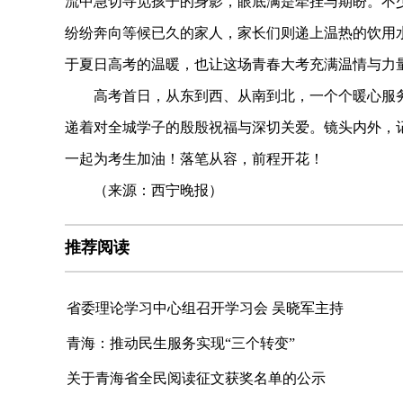
流中急切寻觅孩子的身影，眼底满是牵挂与期盼。不
纷纷奔向等候已久的家人，家长们则递上温热的饮用
于夏日高考的温暖，也让这场青春大考充满温情与力
高考首日，从东到西、从南到北，一个个暖心服务
递着对全城学子的殷殷祝福与深切关爱。镜头内外，
一起为考生加油！落笔从容，前程开花！
（来源：西宁晚报）
推荐阅读
省委理论学习中心组召开学习会 吴晓军主持
青海：推动民生服务实现“三个转变”
关于青海省全民阅读征文获奖名单的公示