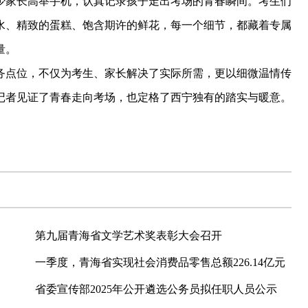
少家长高举手机，认真记录孩子走出考场的青春瞬间。考生们
水、精致的蛋糕、饱含期许的鲜花，每一个细节，都藏着专属
量。
点位，不仅为考生、家长解决了实际所需，更以细微温情传
记者见证了青春走向考场，也定格了西宁独有的踏实与暖意。
第九届青海省文学艺术奖表彰大会召开
一季度，青海省实现社会消费品零售总额226.14亿元
省委宣传部2025年公开遴选公务员拟任职人员公示