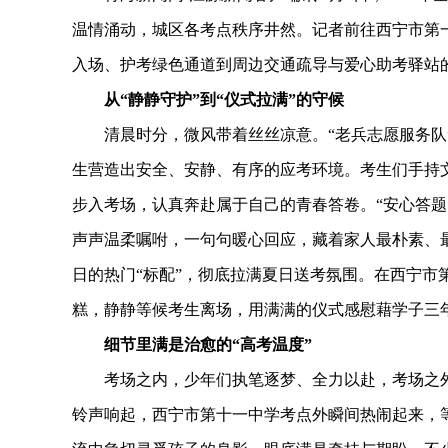
温情涌动，城区各考点秩序井然。记者前往西宁市第
入场、护考绿色通道到周边交通疏导与爱心助考驿站
从“静静守护”到“仪式拉满”的守候
清晨时分，微风带着丝丝凉意。“老兵志愿服务队”
生营造出安全、安静、有序的应考环境。考生们手持
步入考场，认真奔赴属于自己的青春答卷。“安心答题
声声温柔嘱咐，一句句暖心回应，藏着家人最朴素、
日的热门“标配”，彻底拉满夏日送考氛围。在西宁市
糕，静静等候考生离场，用满满的仪式感慰藉学子三
细节里满是治愈的“高考温度”
考场之内，少年们执笔逐梦、全力以赴，考场之外
铃声响起，西宁市第十一中学考点外瞬间热闹起来，