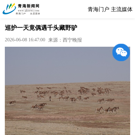
青海门户 主流媒体
巡护一天竟偶遇千头藏野驴
2026-06-08 16:47:00
来源：西宁晚报