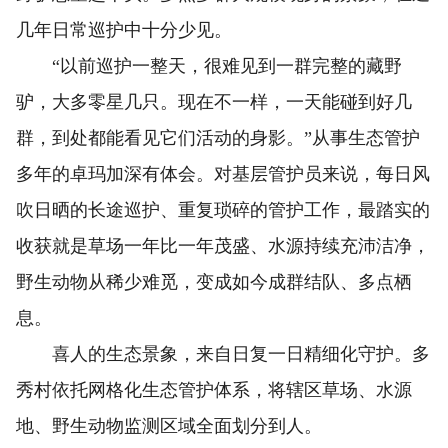
几年日常巡护中十分少见。
“以前巡护一整天，很难见到一群完整的藏野
驴，大多零星几只。现在不一样，一天能碰到好几
群，到处都能看见它们活动的身影。”从事生态管护
多年的卓玛加深有体会。对基层管护员来说，每日风
吹日晒的长途巡护、重复琐碎的管护工作，最踏实的
收获就是草场一年比一年茂盛、水源持续充沛洁净，
野生动物从稀少难觅，变成如今成群结队、多点栖
息。
喜人的生态景象，来自日复一日精细化守护。多
秀村依托网格化生态管护体系，将辖区草场、水源
地、野生动物监测区域全面划分到人。