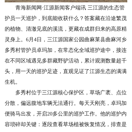
青海新闻网·江源新闻客户端讯 三江源的生态管
护员一天巡护，到底能收获什么？答案藏在沿途繁茂
的植物、清澈见底的溪流，更藏在成群归来的高原精
灵身上。6月4日，三江源国家公园曲麻莱县曲麻河乡
多秀村管护员卓玛加，在常态化全域巡护途中，接连
在不同区域遇见多群藏野驴活动，累计观测数量超千
头，用一天的巡护足迹，直观见证了江源生态的满满
生机。
多秀村位于三江源核心保护区，草场广袤、点位
分散，偏远腹地车辆无法通行。每天天刚亮，卓玛加
便骑马出发，开启20多公里的巡护工作。他的巡护内
容琐碎却关键：逐段查看草场植被恢复情况，排查是