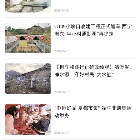
2026-06-08
G109小峡口改建工程正式通车 西宁
海东“半小时通勤圈”再提速
2026-06-07
【树立和践行正确政绩观】清淤泥、
净水源，守好村民“大水缸”
2026-06-07
“巾帼好品·夏都市集” 端午非遗集活
动举办
2026-06-07