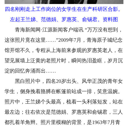
四名刚刚走上工作岗位的女学生在生产科研区合影。
左起王兰娣、范德娟、罗惠英、俞锡君。资料图
青海新闻网·江源新闻客户端讯 “万万没有想到，
这张照片竟在这里……”2009年7月，青海原子城纪念
馆开馆不久，专程从上海前来参观的罗惠英老人，在
望见展墙上泛黄的老照片时，瞬间热泪盈眶，岁月沉
淀的回忆奔涌而出……
黑白照片中，四名20岁出头、风华正茂的青年女
学生，侧身挽着胳膊在帐篷前站成一排，笑意温婉。
照片中，王兰娣个头最高，梳着一头利落短发，站在
最左边；往右依次是范德娟、罗惠英和俞锡君，三人
都扎着羊角辫。照片里模糊的背景，是1963年7月青