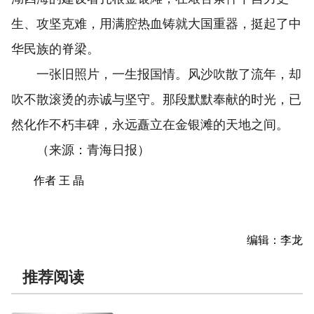
生、攻坚克难，用满腔热血铸就大国重器，挺起了中
华民族的脊梁。
一张旧照片，一生报国情。风沙吹散了流年，却
吹不散滚烫的赤诚与坚守。那段默默奉献的时光，已
然化作不朽丰碑，永远矗立在金银滩的天地之间。
（来源：青海日报）
作者 王 晶
编辑：李龙
推荐阅读