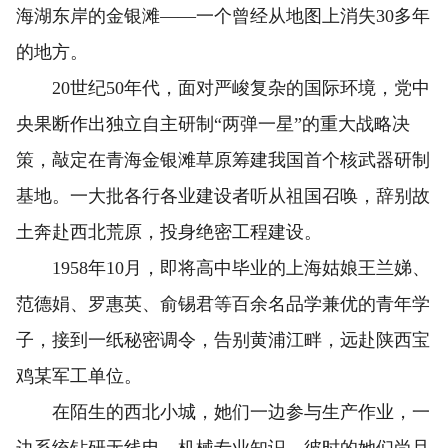
海湖东岸的金银滩——一个曾经从地图上消失30多年
的地方。
20世纪50年代，面对严峻复杂的国际环境，党中
央果断作出独立自主研制“两弹一星”的重大战略决
策，敲定在青海金银滩草原筹建我国首个核武器研制
基地。一大批各行各业建设者听从祖国召唤，辞别故
土奔赴西北荒原，投身绝密工程建设。
1958年10月，即将高中毕业的上海姑娘王兰娣、
范德娟、罗惠英、俞锡君等百余名品学兼优的青年学
子，接到一纸秘密调令，告别黄浦江畔，远赴陕西宝
鸡某军工单位。
在陌生的西北小城，她们一边参与生产作业，一