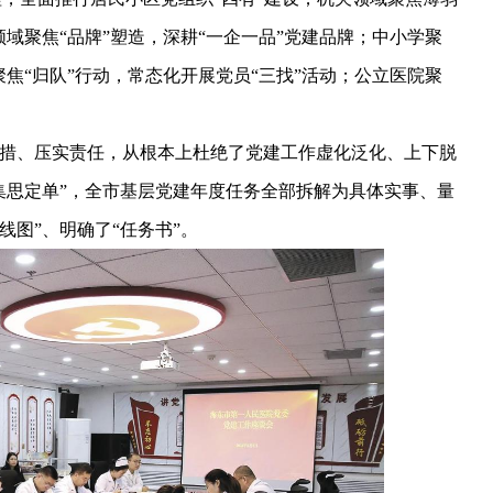
域聚焦“品牌”塑造，深耕“一企一品”党建品牌；中小学聚
焦“归队”行动，常态化开展党员“三找”活动；公立医院聚
措、压实责任，从根本上杜绝了党建工作虚化泛化、上下脱
集思定单”，全市基层党建年度任务全部拆解为具体实事、量
图”、明确了“任务书”。