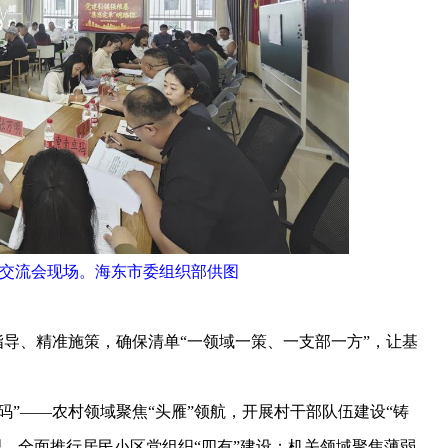
”交流会现场。海东市委组织部供图
导、精准施策，确保清单“一领域一策、一支部一方”，让基
”——农村领域聚焦“头雁”领航，开展村干部队伍建设“铸
理，全面推行居民小区党组织“四有”建设；机关领域聚焦薄弱