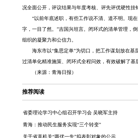
况全面公开，评议结果与年度考核、评先评优硬性挂
“以前年底述职，有些工作说不清、道不明。现在
字，一目了然。”吉国兴坦言。闭环式的清单管理，
组织的凝聚力和公信力。
海东市以“集思定单”为切口，把工作谋划放在基层
过清单化精准施策、闭环式全程问效，有效破解了基
（来源：青海日报）
推荐阅读
省委理论学习中心组召开学习会 吴晓军主持
青海：推动民生服务实现“三个转变”
关于省直机关“两优一先”拟表彰对象的公示