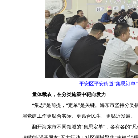
平安区平安街道“集思订单
量体裁衣，在分类施策中靶向发力
“集思”是前提，“定单”是关键。海东市坚持分类指
层党建工作更贴合实际、更贴合民生、更贴近发展。
翻开海东市不同领域的“集思定单”，各有各的“尺码
魂赋能·强基固本”五大行动；社区领域聚焦“末梢”治