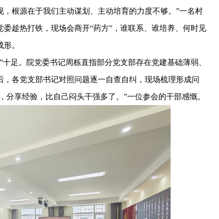
现，根源在于我们主动谋划、主动培育的力度不够。”一名村
委趁热打铁，现场会商开“药方”，谁联系、谁培养、何时见
成形。
十足。院党委书记周栎直指部分党支部存在党建基础薄弱、
后，各党支部书记对照问题逐一自查自纠，现场梳理形成问
流，分享经验，比自己闷头干强多了。”一位参会的干部感慨。