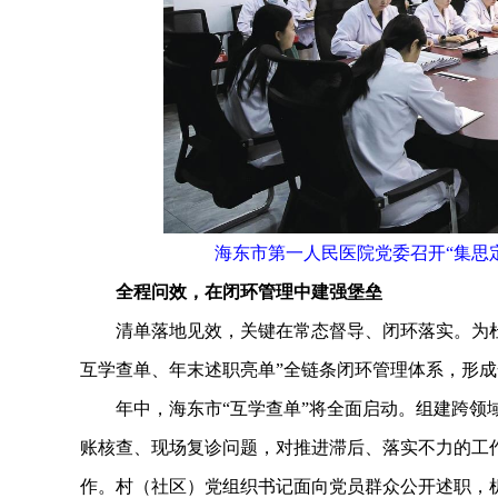
海东市第一人民医院党委召开“集思
全程问效，在闭环管理中建强堡垒
清单落地见效，关键在常态督导、闭环落实。为杜
互学查单、年末述职亮单”全链条闭环管理体系，形
年中，海东市“互学查单”将全面启动。组建跨领域
账核查、现场复诊问题，对推进滞后、落实不力的工作
作。村（社区）党组织书记面向党员群众公开述职，