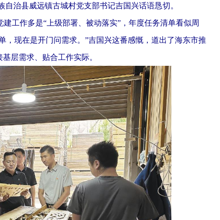
助土族自治县威远镇古城村党支部书记吉国兴话语恳切。
工作多是“上级部署、被动落实”，年度任务清单看似周
清单，现在是开门问需求。”吉国兴这番感慨，道出了海东市推
接基层需求、贴合工作实际。