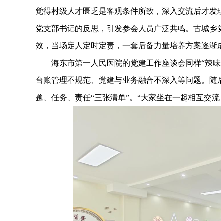
觉得村级人才匮乏是客观条件所致，深入交流后才发
党支部书记的反思，引发参会人员广泛共鸣。古城乡党
效，当场定人定时定责，一套后备力量培养方案逐渐
海东市第一人民医院的党建工作座谈会同样“辣味”
台账管理不规范、党建与业务融合不深入等问题。随
题、任务、责任“三张清单”。“大家坐在一起相互交