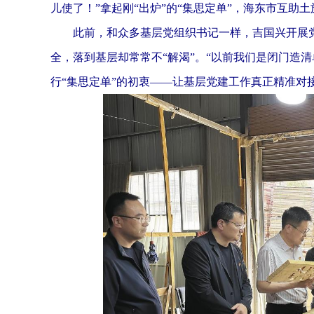
儿使了！”拿起刚“出炉”的“集思定单”，海东市互
此前，和众多基层党组织书记一样，吉国兴开展党建
全，落到基层却常常不“解渴”。“以前我们是闭门造
行“集思定单”的初衷——让基层党建工作真正精准对