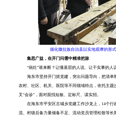
循化撒拉族自治县以实地观摩的形式
集思广益，在开门问需中精准把脉
“病灶”谁来断？让懂基层的人说、让干实事的人
海东市坚持开门抓党建，突出问题导向，把清单制定
农村、社区、机关、医院等不同领域特点，依托主题
叉“会诊”，面对面找短板、定标尺、谋实招。
在海东市平安区古城乡党建工作沙龙上，14个行政
流、村级后备力量储备不足、流动党员管理松散等长