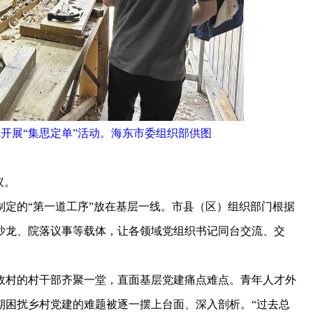
开展“集思定单”活动。海东市委组织部供图
议。
的“第一道工序”放在基层一线。市县（区）组织部门根据
沙龙、院落议事等载体，让各领域党组织书记同台交流、交
村的村干部齐聚一堂，直面基层党建痛点难点。青年人才外
期困扰乡村党建的难题被逐一摆上台面、深入剖析。“过去总