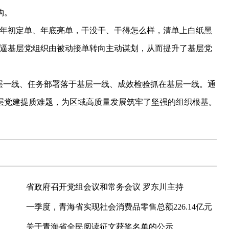
钩。
年初定单、年底亮单，干没干、干得怎么样，清单上白纸黑
倒逼基层党组织由被动接单转向主动谋划，从而提升了基层党
一线、任务部署落于基层一线、成效检验抓在基层一线。通
层党建提质难题，为区域高质量发展筑牢了坚强的组织根基。
省政府召开党组会议和常务会议 罗东川主持
一季度，青海省实现社会消费品零售总额226.14亿元
关于青海省全民阅读征文获奖名单的公示