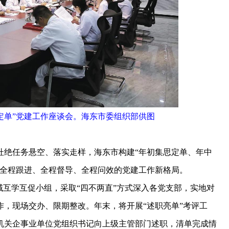
定单”党建工作座谈会。海东市委组织部供图
绝任务悬空、落实走样，海东市构建“年初集思定单、年中
成全程跟进、全程督导、全程问效的党建工作新格局。
互学互促小组，采取“四不两直”方式深入各党支部，实地对
，现场交办、限期整改。年末，将开展“述职亮单”考评工
机关企事业单位党组织书记向上级主管部门述职，清单完成情