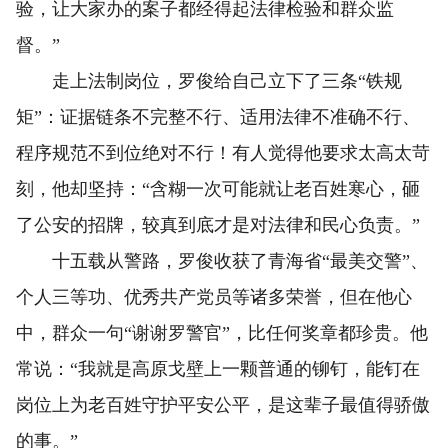
验，让大家办的案子都经得起法律检验和群众监
督。”
走上法制岗位，罗俊给自己立下了三条“铁规
矩”：证据链条不完整不行、适用法律不准确不行、
程序规范不到位绝对不行！有人觉得他要求太高太苛
刻，他却坚持：“含糊一次可能就让老百姓寒心，砸
了公安的招牌，较真到底才是对法律和民心负责。”
十五载从警路，罗俊收获了青海省“最美交警”、
个人三等功、优秀共产党员等诸多荣誉，但在他心
中，群众一句“谢谢罗警官”，比任何奖章都珍贵。他
常说：“我就是高原戈壁上一颗普通的铆钉，能钉在
岗位上为老百姓守护平安公平，是这辈子最值得骄傲
的事。”