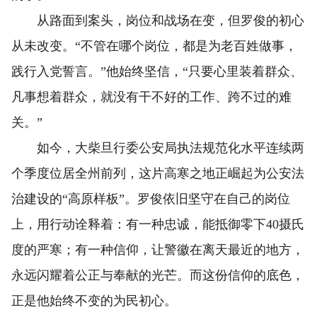
从路面到案头，岗位和战场在变，但罗俊的初心
从未改变。“不管在哪个岗位，都是为老百姓做事，
践行入党誓言。”他始终坚信，“只要心里装着群众、
凡事想着群众，就没有干不好的工作、跨不过的难
关。”
如今，大柴旦行委公安局执法规范化水平连续两
个季度位居全州前列，这片高寒之地正崛起为公安法
治建设的“高原样板”。罗俊依旧坚守在自己的岗位
上，用行动诠释着：有一种忠诚，能抵御零下40摄氏
度的严寒；有一种信仰，让警徽在离天最近的地方，
永远闪耀着公正与奉献的光芒。而这份信仰的底色，
正是他始终不变的为民初心。