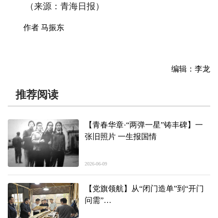
（来源：青海日报）
作者 马振东
编辑：李龙
推荐阅读
【青春华章·“两弹一星”铸丰碑】一
张旧照片 一生报国情
2026-06-09
【党旗领航】从“闭门造单”到“开门
问需”
——海东市以“集思定单”推动基层党