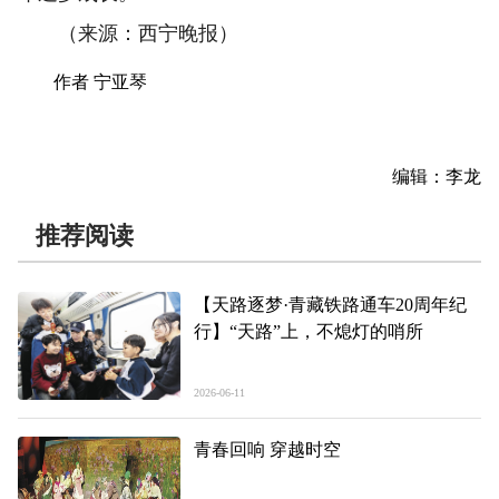
（来源：西宁晚报）
作者 宁亚琴
编辑：李龙
推荐阅读
【天路逐梦·青藏铁路通车20周年纪
行】“天路”上，不熄灯的哨所
2026-06-11
青春回响 穿越时空