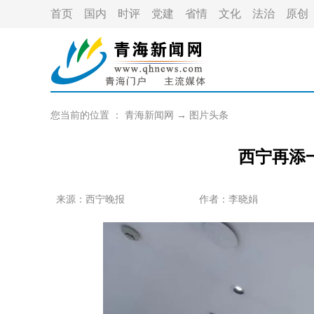
首页
国内
时评
党建
省情
文化
法治
原创
您当前的位置 ：
青海新闻网
→
图片头条
西宁再添
来源：西宁晚报
作者：
李晓娟