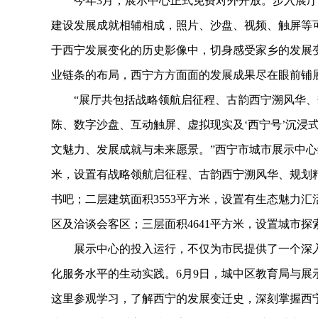
今年3月，展示中心正式免费对外开放。步入展厅
建设发展成就相辅相成，照片、沙盘、视频、触屏等
于西宁发展变化的历史影像中，切身感受家乡的发展
业链条的布局，西宁方方面面的发展成果尽在眼前铺
“展厅共包括战略领航启征程、古韵西宁溯风华、规
陈、数字沙盘、互动触屏、虚拟现实及‘西宁号’沉浸
文魅力、发展成就与未来愿景。”西宁市城市展示中心
米，设置有战略领航启征程、古韵西宁溯风华、规划
书吧；二层建筑面积3553平方米，设置有生态魅力
区及洽谈会客区；三层面积4641平方米，设置城市
展示中心的投入运行，不仅为市民提供了一个深入
化服务水平的生动实践。6月9日，城中区教育局与
这里参观学习，了解西宁的发展变迁史，深刻掌握西