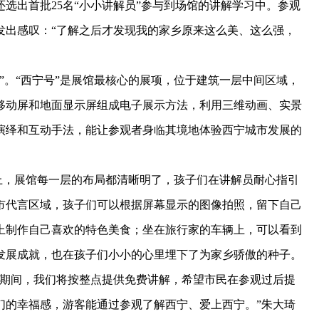
选出首批25名“小小讲解员”参与到场馆的讲解学习中。参观
发出感叹：“了解之后才发现我的家乡原来这么美、这么强，
。“西宁号”是展馆最核心的展项，位于建筑一层中间区域，
移动屏和地面显示屏组成电子展示方法，利用三维动画、实景
演绎和互动手法，能让参观者身临其境地体验西宁城市发展的
上，展馆每一层的布局都清晰明了，孩子们在讲解员耐心指引
市代言区域，孩子们可以根据屏幕显示的图像拍照，留下自己
上制作自己喜欢的特色美食；坐在旅行家的车辆上，可以看到
发展成就，也在孩子们小小的心里埋下了为家乡骄傲的种子。
期间，我们将按整点提供免费讲解，希望市民在参观过后提
们的幸福感，游客能通过参观了解西宁、爱上西宁。”朱大琦