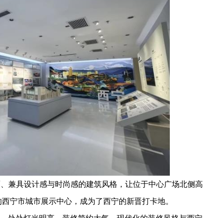
、兼具设计感与时尚感的建筑风格，让位于中心广场北侧高
方米的西宁市城市展示中心，成为了西宁的新晋打卡地。