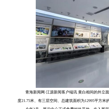
青海新闻网·江源新闻客户端讯 黄白相间的外立面
度21.75米、有三层空间、总建筑面积为12995平