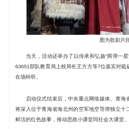
图为歌剧片
当天，活动还举办了以传承和弘扬“两弹一星”
63651部队教育局上校局长王方方等7位嘉宾对
在场聆听。
启动仪式结束后，中央重点网络媒体、青海省
将深入位于青海省海北州的空军地空导弹独立十
鲜活的红色故事，推动思政小课堂同社会大课堂、