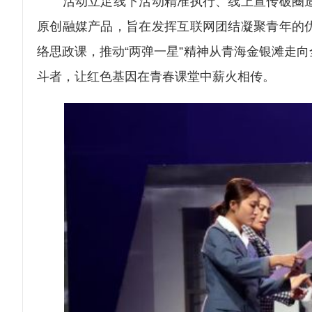
活动立足线下活动精准执行、线上宣传破圈造
原创融媒产品，旨在发挥互联网团结凝聚青年的
络思政课，推动“两弹一星”精神从青海金银滩走
斗者，让红色基因在青春课堂中薪火相传。