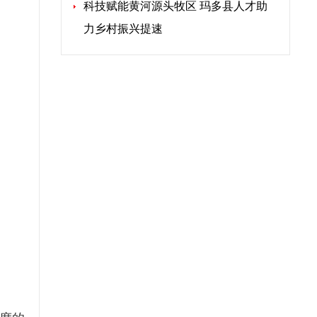
科技赋能黄河源头牧区 玛多县人才助
力乡村振兴提速