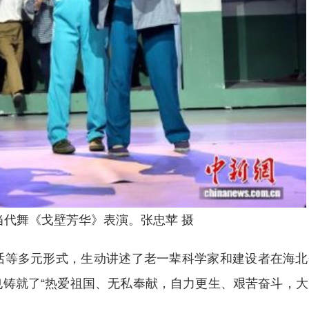
当代舞《戈壁芳华》表演。张忠苹 摄
等多元形式，生动讲述了老一辈科学家和建设者在海北
铸就了“热爱祖国、无私奉献，自力更生、艰苦奋斗，大