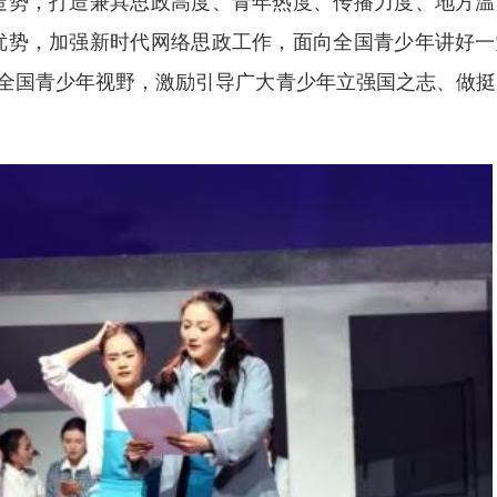
势，打造兼具思政高度、青年热度、传播力度、地方温
优势，加强新时代网络思政工作，面向全国青少年讲好一
向全国青少年视野，激励引导广大青少年立强国之志、做挺