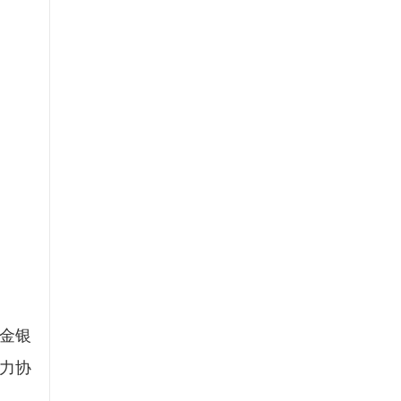
金银
力协