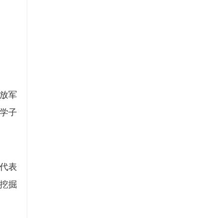
放军
校学子
代表
挖掘