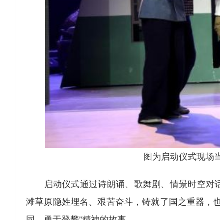
图为启动仪式现场
启动仪式通过诗朗诵、歌舞剧、情景时空对话
滩草原隐姓埋名、艰苦奋斗，铸就了国之重器，也
同、勇于登攀”精神的故事。