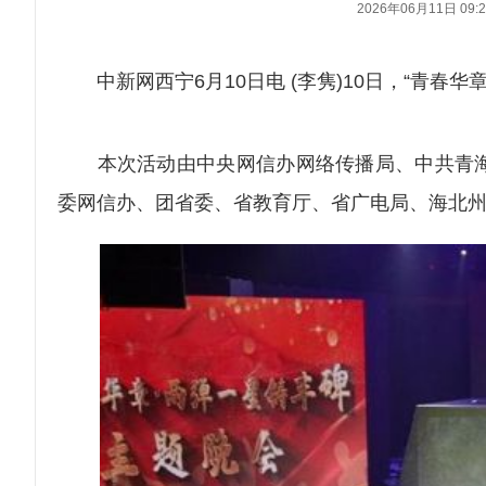
2026年06月11日 09:2
中新网西宁6月10日电 (李隽)10日，“青春华
本次活动由中央网信办网络传播局、中共青海
委网信办、团省委、省教育厅、省广电局、海北