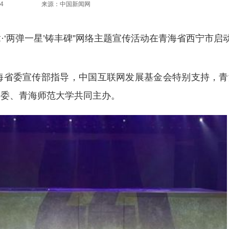
4
来源：中国新闻网
章·‘两弹一星’铸丰碑”网络主题宣传活动在青海省西宁市启
省委宣传部指导，中国互联网发展基金会特别支持，青
州委、青海师范大学共同主办。