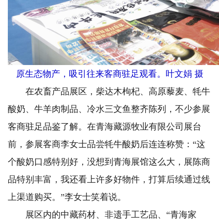
原生态物产，吸引往来客商驻足观看。叶文娟 摄
在农畜产品展区，柴达木枸杞、高原藜麦、牦牛
酸奶、牛羊肉制品、冷水三文鱼整齐陈列，不少参展
客商驻足品鉴了解。在青海藏源牧业有限公司展台
前，参展客商李女士品尝牦牛酸奶后连连称赞：“这
个酸奶口感特别好，没想到青海展馆这么大，展陈商
品特别丰富，我还看上许多好物件，打算后续通过线
上渠道购买。”李女士笑着说。
展区内的中藏药材、非遗手工艺品、“青海家