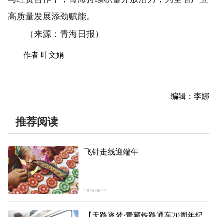
高质量发展添劲赋能。
（来源：青海日报）
作者 叶文娟
编辑：李娜
推荐阅读
飞针走线迎端午
2026-06-12
【天路逐梦·青藏铁路通车20周年纪