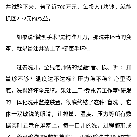
井试验下来，省了近700万元，每投入1块钱，就能
换回2.72元的效益。
如果说“微创手术”是精准开刀，那洗井环节的变
革，就是给油井装上了“健康手环”。
过去洗井，全凭老师傅的经验“看、摸、听”：排
量够不够？温度达不达标？压力稳不稳？心里没
底，洗得好坏全靠猜。采油二厂“乔永青工作室”研发
的一体化洗井监控装置，彻底终结了这种“盲洗”。它
像一双敏锐的眼睛，让排量、温度、压力等所有数
据实时显示在屏幕上，每一口井的洗井过程都形成