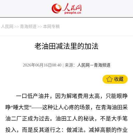
人民网
>>
青海频道
>>
本网专稿
老油田减法里的加法
2026年06月16日08:40
| 来源：
人民网－青海频道
收藏
一口低产油井，因为解堵费用太高，只能眼睁
睁“睡大觉”——这种让人心疼的场景，在青海油田采
油二厂正成为过去。油田工人的秘诀，不是大手笔
投入，而是反其道行之：做减法。减掉高额的作业