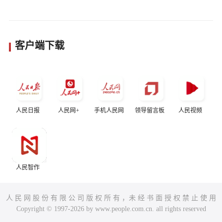
客户端下载
人民日报
人民网+
手机人民网
领导留言板
人民视频
人民智作
人 民 网 股 份 有 限 公 司 版 权 所 有 ，未 经 书 面 授 权 禁 止 使 用
Copyright © 1997-2026 by www.people.com.cn. all rights reserved