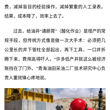
费，减掉盲目的经验操作，减掉繁重的人工录表。
结果，成本降了，效率上去了。
过去，给油井“通肠胃”（酸化作业）是增产的常
规手段，但传统方式像是做一次大手术：必须把几
公里长的井下管柱全部起出，再下工具，一口井折
腾下来，费用高得吓人。“许多低产井就这么被经济
账挡在了门外。”青海油田采油二厂技术研究中心负
责人董效锋心疼地说。