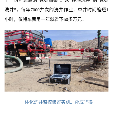
了一份可追溯的“数据档案”。从“经验洗井”到“数据
洗井”，每年7000井次的洗井作业，单井时间缩短1
小时，仅特车费用一年就省下60多万元。
一体化洗井监控装置实测。孙成华摄