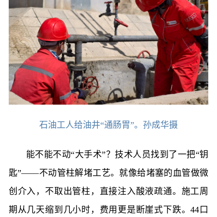
石油工人给油井“通肠胃”。孙成华摄
能不能不动“大手术”？技术人员找到了一把“钥
匙”——不动管柱解堵工艺。就像给堵塞的血管做微
创介入，不取出管柱，直接注入酸液疏通。施工周
期从几天缩到几小时，费用更是断崖式下跌。44口