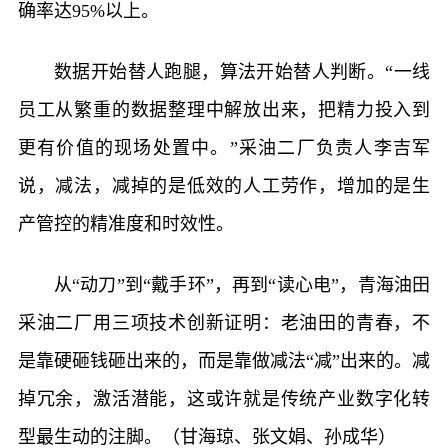
确率达95%以上。
数据开始替人跑腿，算法开始替人判断。“一线
员工从繁重的数据整理中解放出来，把精力投入到
更有价值的现场处置中。”采油二厂负责人李吉军
说，减法，减掉的是低效的人工劳作，增加的是生
产管控的精准度和时效性。
从“动刀”到“戴手环”，再到“读心电”，青海油田
采油二厂用三项技术创新证明：老油田的青春，不
是靠硬砸钱砸出来的，而是靠做减法“减”出来的。减
掉冗余，激活潜能，这或许就是传统产业数字化转
型最生动的注脚。（甘海琼、张文娟、孙成华）