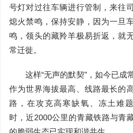
号灯对过往车辆进行管制，来往
熄火禁鸣，保持安静，因为一旦
鸣，领头的藏羚羊极易折返，就
常迁徙。
这样“无声的默契”，如今已成
作为世界海拔最高、线路最长的
路，在攻克高寒缺氧、冻土难
时，近2000公里的青藏铁路与青
的脆弱生态已实现和谐共生。