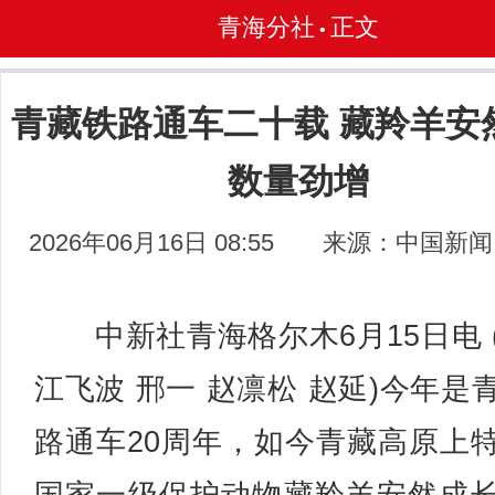
青海分社
正文
•
青藏铁路通车二十载 藏羚羊安
数量劲增
2026年06月16日 08:55
来源：中国新闻
中新社青海格尔木6月15日电 
江飞波 邢一 赵凛松 赵延)今年是
路通车20周年，如今青藏高原上