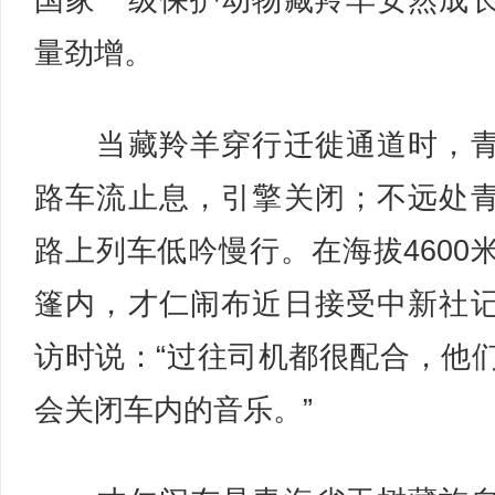
国家一级保护动物藏羚羊安然成
量劲增。
当藏羚羊穿行迁徙通道时，青
路车流止息，引擎关闭；不远处
路上列车低吟慢行。在海拔4600
篷内，才仁闹布近日接受中新社
访时说：“过往司机都很配合，他
会关闭车内的音乐。”