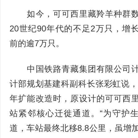
如今，可可西里藏羚羊种群数
20世纪90年代的不足2万只，增
前的逾7万只。
中国铁路青藏集团有限公司计
计部规划基建科副科长张彩虹说，2
年扩能改造时，原设计的可可西
站紧邻核心迁徙通道。“为守护
道，车站最终北移8.8公里，虽增