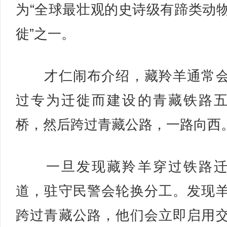
为“全球最壮观的史诗级有蹄类动
徙”之一。
才仁闹布介绍，藏羚羊通常会
过专为迁徙而建设的青藏铁路
桥，然后跨过青藏公路，一路向西
一旦发现藏羚羊穿过铁路迁
道，驻守民警会轮换分工。发现
跨过青藏公路，他们会立即启用