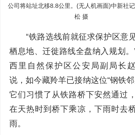
公司将站址北移8.8公里。(无人机画面)中新社记
松 摄
“铁路选线前就征求保护区意
栖息地、迁徙路线全盘纳入规划。
西里自然保护区公安局副局长
说，如今藏羚羊已接纳这位“钢铁邻
它们习惯了从铁路桥下安然通过
在天热时到桥下乘凉，下雨时去
雨。