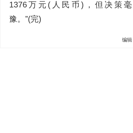
1376万元(人民币)，但决策
豫。”(完)
编辑