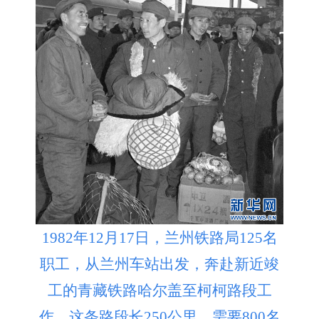
1982年12月17日，兰州铁路局125名
职工，从兰州车站出发，奔赴新近竣
工的青藏铁路哈尔盖至柯柯路段工
作。这条路段长250公里，需要800名