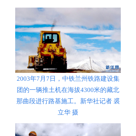
2003年7月7日，中铁兰州铁路建设集
团的一辆推土机在海拔4300米的藏北
那曲段进行路基施工。新华社记者 裘
立华 摄