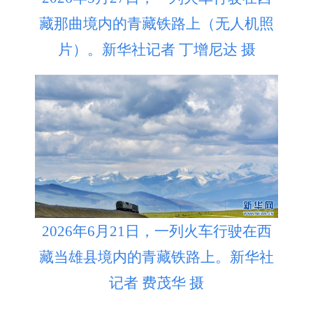
藏那曲境内的青藏铁路上（无人机照
片）。新华社记者 丁增尼达 摄
2026年6月21日，一列火车行驶在西
藏当雄县境内的青藏铁路上。新华社
记者 费茂华 摄