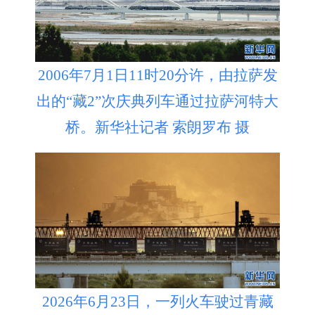
2006年7月1日11时20分许，由拉萨发
出的“藏2”次庆典列车通过拉萨河特大
桥。新华社记者 索朗罗布 摄
2026年6月23日，一列火车驶过青藏