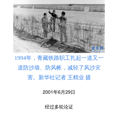
1994年，青藏铁路职工扎起一道又一
道防沙墙、防风帐，减轻了风沙灾
害。新华社记者 王精业 摄
2001年6月29日
经过多轮论证