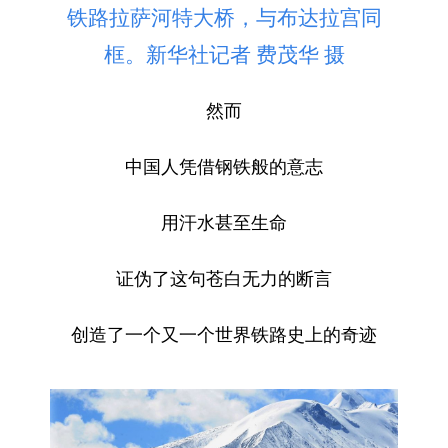
铁路拉萨河特大桥，与布达拉宫同
框。新华社记者 费茂华 摄
然而
中国人凭借钢铁般的意志
用汗水甚至生命
证伪了这句苍白无力的断言
创造了一个又一个世界铁路史上的奇迹