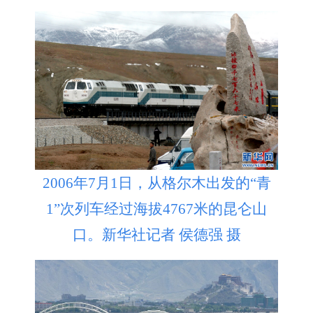
2006年7月1日，从格尔木出发的“青
1”次列车经过海拔4767米的昆仑山
口。新华社记者 侯德强 摄