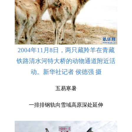
2004年11月8日，两只藏羚羊在青藏
铁路清水河特大桥的动物通道附近活
动。新华社记者 侯德强 摄
五易寒暑
一排排钢轨向雪域高原深处延伸