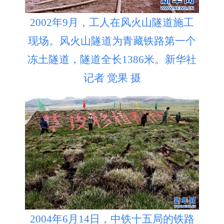
2002年9月，工人在风火山隧道施工
现场。风火山隧道为青藏铁路第一个
冻土隧道，隧道全长1386米。新华社
记者 觉果 摄
2004年6月14日，中铁十五局的铁路