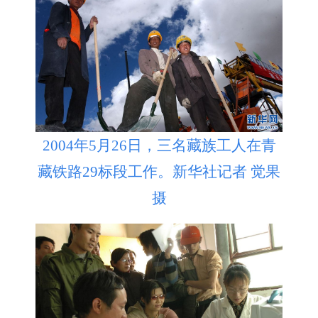
2004年5月26日，三名藏族工人在青
藏铁路29标段工作。新华社记者 觉果
摄