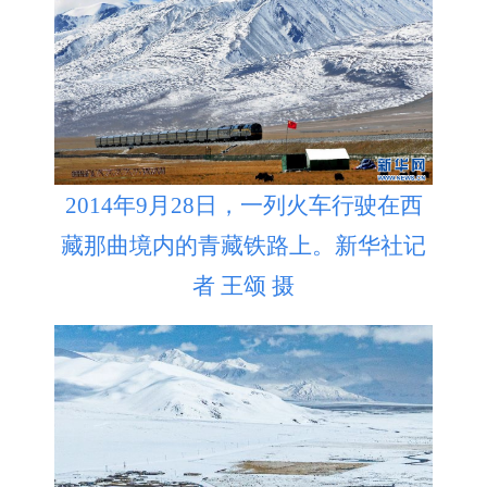
2014年9月28日，一列火车行驶在西
藏那曲境内的青藏铁路上。新华社记
者 王颂 摄