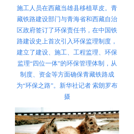
施工人员在西藏当雄县移植草皮。青
藏铁路建设部门与青海省和西藏自治
区政府签订了环保责任书，在中国铁
路建设史上首次引入环保监理制度，
建立了建设、施工、工程监理、环保
监理“四位一体”的环保管理体制，从
制度、资金等方面确保青藏铁路成
为“环保之路”。新华社记者 索朗罗布
摄