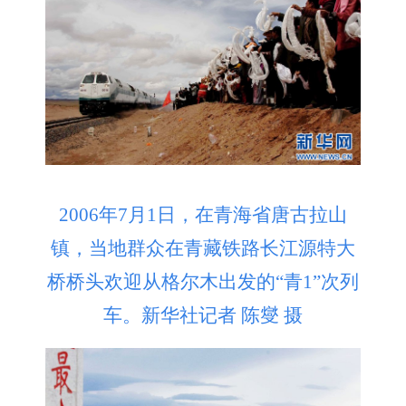
2006年7月1日，在青海省唐古拉山
镇，当地群众在青藏铁路长江源特大
桥桥头欢迎从格尔木出发的“青1”次列
车。新华社记者 陈燮 摄