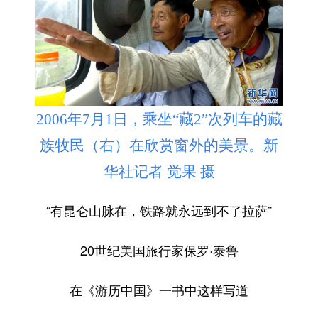
2006年7月1日，乘坐“藏2”次列车的藏
族牧民（右）在欣赏窗外的美景。新
华社记者 觉果 摄
“有昆仑山脉在，铁路就永远到不了拉萨”
20世纪美国旅行家保罗·泰鲁
在《游历中国》一书中这样写道