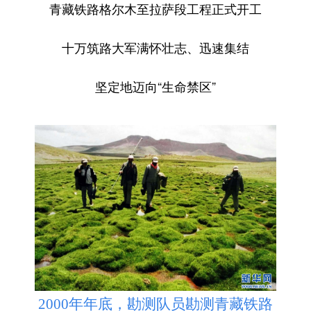
青藏铁路格尔木至拉萨段工程正式开工
十万筑路大军满怀壮志、迅速集结
坚定地迈向“生命禁区”
2000年年底，勘测队员勘测青藏铁路