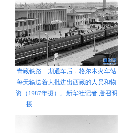
青藏铁路一期通车后，格尔木火车站
每天输送着大批进出西藏的人员和物
资（1987年摄）。新华社记者 唐召明
摄