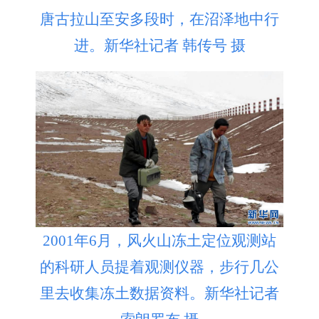
唐古拉山至安多段时，在沼泽地中行
进。新华社记者 韩传号 摄
2001年6月，风火山冻土定位观测站
的科研人员提着观测仪器，步行几公
里去收集冻土数据资料。新华社记者