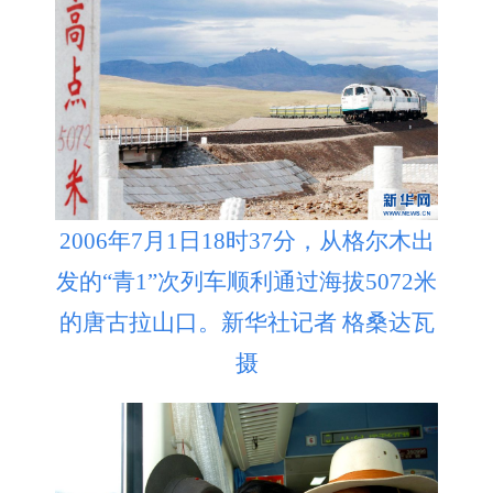
2006年7月1日18时37分，从格尔木出
发的“青1”次列车顺利通过海拔5072米
的唐古拉山口。新华社记者 格桑达瓦
摄