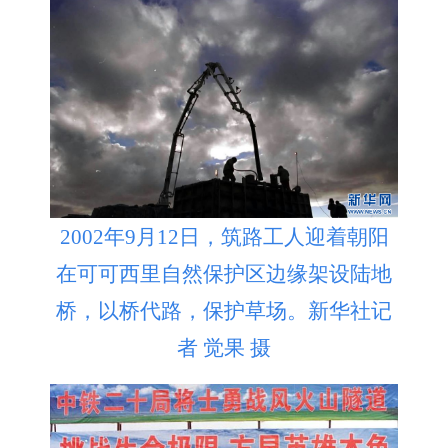
2002年9月12日，筑路工人迎着朝阳
在可可西里自然保护区边缘架设陆地
桥，以桥代路，保护草场。新华社记
者 觉果 摄