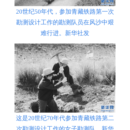
20世纪50年代，参加青藏铁路第一次
勘测设计工作的勘测队员在风沙中艰
难行进。新华社发
这是20世纪70年代参加青藏铁路第二
次勘测设计工作的女子勘测队。新华