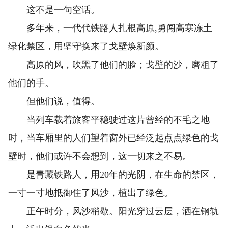
这不是一句空话。
多年来，一代代铁路人扎根高原,勇闯高寒冻土
绿化禁区，用坚守换来了戈壁焕新颜。
高原的风，吹黑了他们的脸；戈壁的沙，磨粗了
他们的手。
但他们说，值得。
当列车载着旅客平稳驶过这片曾经的不毛之地
时，当车厢里的人们望着窗外已经泛起点点绿色的戈
壁时，他们或许不会想到，这一切来之不易。
是青藏铁路人，用20年的光阴，在生命的禁区，
一寸一寸地抵御住了风沙，植出了绿色。
正午时分，风沙稍歇。阳光穿过云层，洒在钢轨