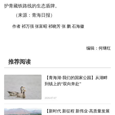
护青藏铁路线的生态盾牌。
（来源：青海日报）
作者 祁万强 张富昭 祁晓芳 张 鹏 石海徽
编辑：何继红
推荐阅读
【青海湖·我们的国家公园】从湖畔
到镇上的“双向奔赴”
2026-07-07
【新时代 新征程 新伟业·高质量发展