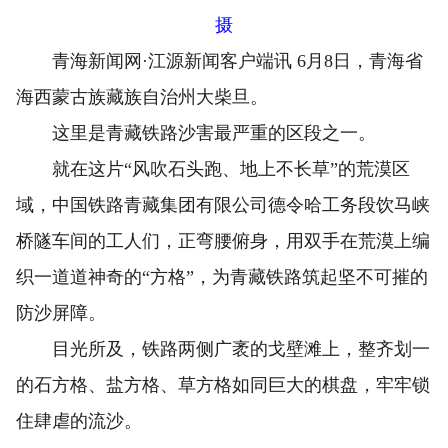
摄
青海新闻网·江源新闻客户端讯 6月8日，青海省
海西蒙古族藏族自治州大柴旦。
这里是青藏铁路沙害最严重的区段之一。
就在这片“风吹石头跑、地上不长草”的荒漠区
域，中国铁路青藏集团有限公司德令哈工务段饮马峡
桥隧车间的工人们，正弯腰俯身，用双手在荒漠上编
织一道道神奇的“方格”，为青藏铁路筑起坚不可摧的
防沙屏障。
目光所及，铁路两侧广袤的戈壁滩上，整齐划一
的石方格、盐方格、草方格如同巨大的棋盘，牢牢锁
住肆虐的流沙。