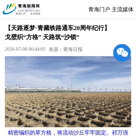
青海门户 主流媒体
【天路逐梦·青藏铁路通车20周年纪行】
戈壁织“方格” 天路筑“沙锁”
2026-07-08 06:44:05
来源：青海日报
精密编织的草方格，将流动沙丘牢牢固定。祁万强