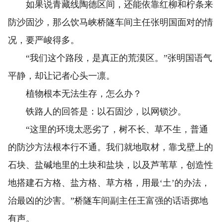
如果说青藏线陶德区间，还能依靠红柳和柠条来
防沙固沙，那么饮马峡桥隧车间主任张明国面对的情
况，要严峻得多。
“我们这个路段，是真正的荒漠区。”张明国语气
平静，却让记者心头一凛。
植物根本无法生存，怎么办？
铁路人的回答是：以石固沙，以网锁沙。
“这里的环境太恶劣了，树不长、草不生，普通
的防沙方法根本行不通。我们就地取材，靠戈壁上的
石块、盐碱地里的土块和盐块，以及芦苇草，创造性
地搭建石方格、盐方格、草方格，用最‘土’的办法，
治最凶的沙害。”桥隧车间副主任王富强的话语掷地
有声。