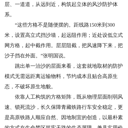
层、一道道，从远到近，构筑起立体的风沙防护体
系。
“这些方格不是随便摆的。距线路150米到300
米，设置高立式挡沙墙，起远阻作用；近处设低立式
网方格，起中截作用。层层阻截，把风速降下来，把
沙子挡在外面。”张明国说。
跳出单一治沙的层面来看，这套就地取材的防护
模式无需远距离运输物料，节约成本且贴合高原生
态，不破坏原生地貌。
依靠人工构筑的方格矩阵，既从物理层面削弱风
速、锁死流沙，长久保障青藏铁路行车安全稳定，更
是高原铁路人顺应自然、因地制宜的创造，以最朴素
的方式在生命禁区筑牢天路的生态屏障，兼具实用价