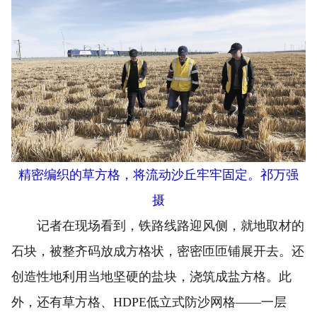
精密编织的草方格，将流动沙丘牢牢固定。祁万强
摄
记者在现场看到，铁路线路迎风侧，就地取材的
石块，被整齐码放成方格状，密密匝匝铺展开去。还
创造性地利用当地坚硬的盐块，浇筑成盐方格。此
外，还有草方格、HDPE低立式防沙网格——一层