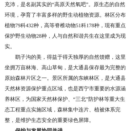
充沛，是名副其实的“高原天然氧吧”。原生态的自然
环境，孕育了丰富多样的野生动植物资源。林区分布
植物79科432种，高等脊椎动物51科178种，现有重点
保护野生动物28种，人与自然和谐共生在这里成为现
实。
鹞子沟的美，得益于得天独厚的自然馈赠，这里
坐拥万亩林海、高山草甸，是大通县保存最为完整的
原始森林片区之一。景区所属的东峡林区，是大通县
天然林资源保护重点区域，也是西宁市重要的水源涵
养林区，为国家天然林保护、“三北”防护林等重大生
态工程重点实施区域，森林集中连片、植被体系完
整，是维护生态安全的重要绿色屏障。
保护与发展协同并进