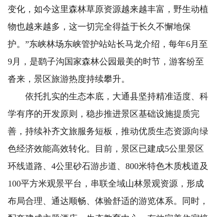
变化，如今这里森林草原资源越来越丰富，野生动植
物也越来越多，这一切完全得益于长久不懈地保
护。”东峡林场东峡管护站站长马龙介绍，每年6月至
9月，是鹞子沟国家森林公园最美的时节，游客纷至
沓来，景区旅游热度持续攀升。
依托扎实的生态本底，大通县坚持精准适度、科
学有序的开发原则，稳步推进景区基础设施提质完
善，持续补齐文旅服务短板，推动优质生态资源向绿
色经济效能高效转化。目前，景区已建成5公里景区
环线道路、4公里砂石游步道、800米特色木质栈道及
100平方米观景平台，串联全域山林景观资源，形成
布局合理、通达顺畅、体验舒适的游览体系。同时，