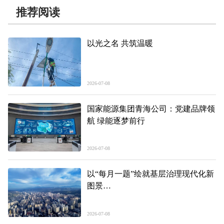
推荐阅读
以光之名 共筑温暖
2026-07-08
国家能源集团青海公司：党建品牌领
航 绿能逐梦前行
2026-07-08
以“每月一题”绘就基层治理现代化新
图景
——聚焦美丽繁荣新东区的奋进五
年、精彩答卷系列报道之二
2026-07-08