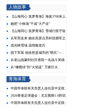
人物故事
【山海同心 筑梦青海】海拔3700米上...
她把“小牧场”干成“大产业”
【山海同心 筑梦青海】雪域行医守齿...
从军营走来 她在高原点亮科技拥军之...
戎光映雪域 温情敬老兵
脱下军装 他依然是城市的“哨兵”—...
从老山战壕到社区巷陌一名战斗英雄...
从“橄榄绿”到“火焰蓝” 万家灯火...
青海体育
中国学体联有关负责人连任亚中足联...
2026香港足球盛会：尤文图斯1:0胜切...
中国学体联有关负责人连任亚中足联...