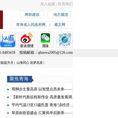
加入收藏
|
联系我们
网群建设
地方频道
青海省人民政府网
|
藏文网
8483418 投稿邮箱：qhnews2005@126.com
能提升月 |
山海同心 筑梦高原 |
聚焦青海
用脚步丈量高原 以智慧点亮未来——...
【新时代新征程新伟业·高质量发展调...
平均气温13至15摄氏度 青海“凉经济...
草原欢歌迎盛会 汇聚风华启新章——...