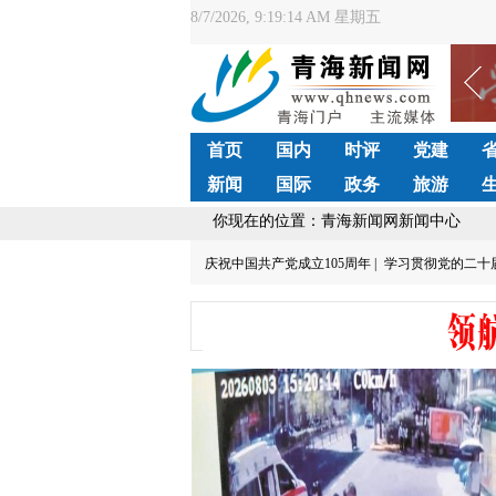
8/7/2026, 9:19:14 AM 星期五
首页
国内
时评
党建
新闻
国际
政务
旅游
你现在的位置：青海新闻网新闻中心
庆祝中国共产党成立105周年 |
学习贯彻党的二十届