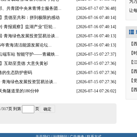
为
、共青团中央来青博士服务团...
[2026-07-17 07:36:48]
让
澜】贵德至共和：拼到极限的感动
[2026-07-16 07:40:14]
·青报观察】盐湖产业“巨轮...
[2026-07-16 07:40:14]
·青海绿色发展投资贸易洽谈...
[2026-07-16 07:40:13]
6年青海清洁能源发展论坛...
[2026-07-16 07:40:13]
【
端车站 智能守护——青藏铁...
[2026-07-15 07:27:37]
【
】互助至贵德 大意失黄衫
[2026-07-15 07:27:36]
【
路的生态防护密码
[2026-07-15 07:27:36]
·青海绿色发展投资贸易洽谈...
[2026-07-15 07:27:36]
【
关角隧道里的180分钟
[2026-07-14 07:26:02]
1
/
317
页 到第
页
确定
关于我们
|
法律顾问
|
广告服务
|
联系方式