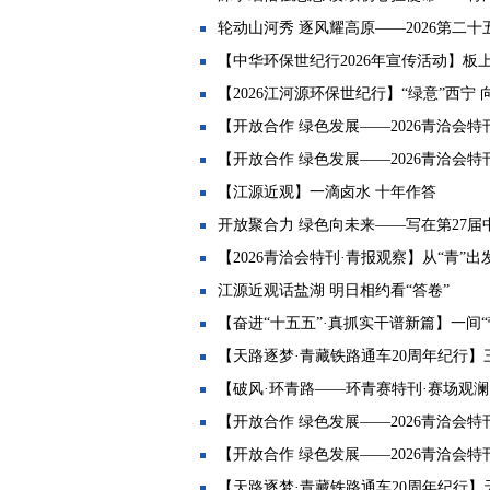
轮动山河秀 逐风耀高原——2026第二十
【中华环保世纪行2026年宣传活动】板
【2026江河源环保世纪行】“绿意”西宁 
【开放合作 绿色发展——2026青洽会特刊
【开放合作 绿色发展——2026青洽会特刊·
【江源近观】一滴卤水 十年作答
开放聚合力 绿色向未来——写在第27届中
【2026青洽会特刊·青报观察】从“青”出
江源近观话盐湖 明日相约看“答卷”
【奋进“十五五”·真抓实干谱新篇】一间
【天路逐梦·青藏铁路通车20周年纪行】
【破风·环青路——环青赛特刊·赛场观澜
【开放合作 绿色发展——2026青洽会特刊
【开放合作 绿色发展——2026青洽会特刊
【天路逐梦·青藏铁路通车20周年纪行】