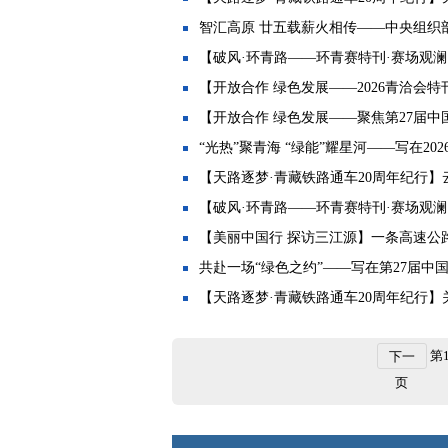
智汇高原 廿五载薪火相传——中央组织部
【破风·环青路——环青赛特刊·赛场观
【开放合作 绿色发展——2026青洽会特刊
【开放合作 绿色发展——聚焦第27届中国
“光热”聚青海 “绿能”耀星河——写在202
【天路逐梦·青藏铁路通车20周年纪行】云
【破风·环青路——环青赛特刊·赛场观澜
【美丽中国行 探访三江源】一条高速公
共赴一场“绿色之约”——写在第27届中国
【天路逐梦·青藏铁路通车20周年纪行】
第
下一
页