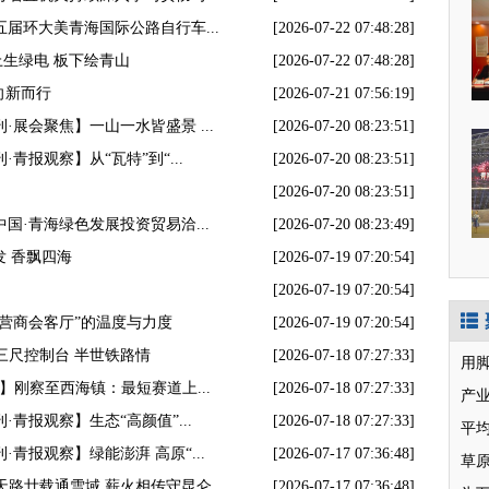
五届环大美青海国际公路自行车...
[2026-07-22 07:48:28]
上生绿电 板下绘青山
[2026-07-22 07:48:28]
向新而行
[2026-07-21 07:56:19]
·展会聚焦】一山一水皆盛景 ...
[2026-07-20 08:23:51]
青报观察】从“瓦特”到“...
[2026-07-20 08:23:51]
[2026-07-20 08:23:51]
国·青海绿色发展投资贸易洽...
[2026-07-20 08:23:49]
发 香飘四海
[2026-07-19 07:20:54]
[2026-07-19 07:20:54]
“营商会客厅”的温度与力度
[2026-07-19 07:20:54]
三尺控制台 半世铁路情
[2026-07-18 07:27:33]
用
】刚察至西海镇：最短赛道上...
[2026-07-18 07:27:33]
产业
·青报观察】生态“高颜值”...
[2026-07-18 07:27:33]
·青报观察】绿能澎湃 高原“...
[2026-07-17 07:36:48]
草
天路廿载通雪域 薪火相传守昆仑
[2026-07-17 07:36:48]