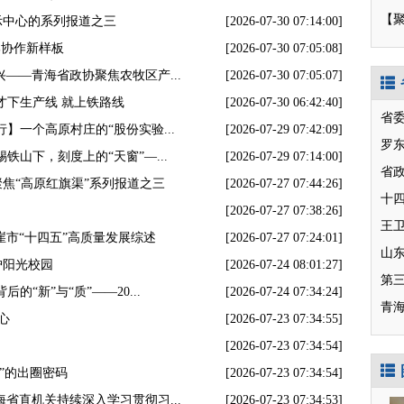
【
示中心的系列报道之三
[2026-07-30 07:14:00]
部协作新样板
[2026-07-30 07:05:08]
——青海省政协聚焦农牧区产...
[2026-07-30 07:05:07]
才下生产线 就上铁路线
[2026-07-30 06:42:40]
省
】一个高原村庄的“股份实验...
[2026-07-29 07:42:09]
罗
铁山下，刻度上的“天窗”—...
[2026-07-29 07:14:00]
省
焦“高原红旗渠”系列报道之三
[2026-07-27 07:44:26]
十
[2026-07-27 07:38:26]
崖市“十四五”高质量发展综述
[2026-07-27 07:24:01]
山
护阳光校园
[2026-07-24 08:01:27]
第
的“新”与“质”——20...
[2026-07-24 07:34:24]
青
心
[2026-07-23 07:34:55]
[2026-07-23 07:34:54]
园”的出圈密码
[2026-07-23 07:34:54]
省直机关持续深入学习贯彻习...
[2026-07-23 07:34:53]