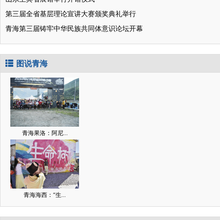
第三届全省基层理论宣讲大赛颁奖典礼举行
青海第三届铸牢中华民族共同体意识论坛开幕
图说青海
青海果洛：阿尼...
青海海西：“生...