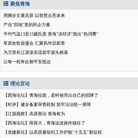
聚焦青海
用脚步丈量高原 以智慧点亮未来
产业“四地”里的民企力量
平均气温13至15摄氏度 青海"凉经济"跑出"热消费"
草原欢歌迎盛会 汇聚风华启新章
为万里长江滚滚东流筑牢源头根基
让每一程奔赴都平安抵达
理论言论
【西海论坛】青海拉面，是时候亮出自己的招牌了
【时评】健全备案审查机制 筑牢法治统一屏障
【江源观察】高原善治 青海有为
【西海论坛】雨再大，青海这波操作稳住了
【党建新论】以高质量组织工作护航"十五五"新征程