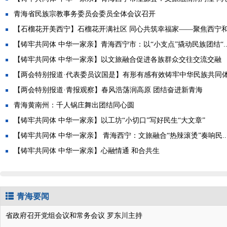
青海省民族宗教事务委员会委员全体会议召开
【石榴花开美西宁】石榴花开满社区 同心共筑幸福家——聚焦西宁和合
【铸牢共同体 中华一家亲】青海西宁市：以“小支点”撬动民族团结“..
【铸牢共同体 中华一家亲】以文旅融合促进各族群众交往交流交融
【两会特别报道·代表委员议国是】有形有感有效铸牢中华民族共同
【两会特别报道·青报观察】春风浩荡润高原 团结奋进新青海
青海黄南州：千人锅庄舞出团结同心圆
【铸牢共同体 中华一家亲】以工坊“小切口”写好民生“大文章”
【铸牢共同体 中华一家亲】 青海西宁：文旅融合“热辣滚烫”奏响民..
【铸牢共同体 中华一家亲】心融情通 和合共生
青海要闻
省政府召开党组会议和常务会议 罗东川主持