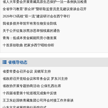
省人大常委会开展青藏高原生态保护一法一条例执法检查
全省学习教育"群众评"暨听取监督员意见建议座谈会召开
2026年C9高校“双一流”建设研讨会在西宁举行
我省多措并举筑牢有害生物安全防线
关于公开征集涉黑涉恶举报线索的通告
青海：低成本资金赋能民营小微发展
十首原创歌曲 把家乡西宁唱给你听
省领导动态
省委常委会召开会议 吴晓军主持
省政府召开党组会议和常务会议 罗东川主持
省政协开展专题协商活动 公保扎西出席
十四届省委第十轮巡视完成集中反馈
王卫东赴国铁青藏集团公司拜会对接工作并座谈
山东主宾省展馆举行开馆仪式