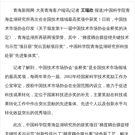
青海新闻网·大美青海客户端讯(记者
王瑞欣
报道)中国科学院青
海盐湖研究所再次在全国技术领域最高奖项中获奖！日前，中国技
术市场协会印发《关于颁发第十一届中国技术市场协会金桥奖的决
定》，青海盐湖所再获两项荣誉。其中，“梯度耦合膜提锂关键技术
与示范”项目获“突出贡献项目奖”，中国科学院青海盐湖研究所科技
处获“先进集体奖”。
记者了解到，中国技术市场协会“金桥奖”是全国技术市场领域
的最高奖项，每两年举办一届。2002年经国家科学技术奖励工作办
公室审定，授权中国技术市场协会在全国范围内设立，致力于促进
科技成果转化，定位于国家科技进步奖的补充，主要奖励在科技成
果转化工作中作出突出贡献的先进集体、先进个人以及创新水平与
转化效益突出的优秀项目。
此次，中国科学院青海盐湖研究所的获奖项目“梯度耦合膜提锂
关键技术与示范”创新性提出了“梯度耦合膜分离”绿色新工艺，解决