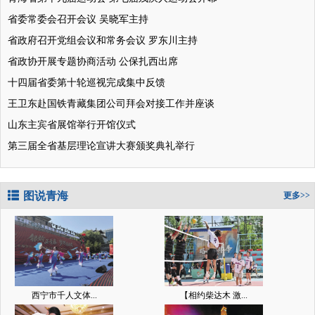
省委常委会召开会议 吴晓军主持
省政府召开党组会议和常务会议 罗东川主持
省政协开展专题协商活动 公保扎西出席
十四届省委第十轮巡视完成集中反馈
王卫东赴国铁青藏集团公司拜会对接工作并座谈
山东主宾省展馆举行开馆仪式
第三届全省基层理论宣讲大赛颁奖典礼举行
图说青海
更多>>
西宁市千人文体...
【相约柴达木 激...