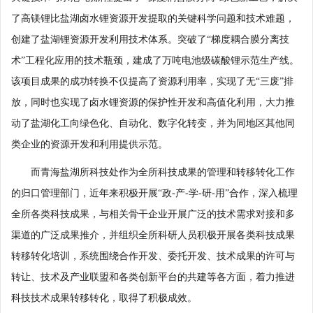
了高镁锂比盐湖卤水锂资源开发提取的关键科学问题和技术难题，
创建了盐湖锂资源开发利用技术体系。突破了“梯度耦合膜分离技
术”工程化应用的技术瓶颈，建成了万吨电池级碳酸锂示范生产线。
该项目成果的成功转换不仅提高了资源利用率，实现了无“三废”排
放，同时也实现了卤水锂资源的保护性开发和高值化利用，大力推
动了盐湖化工向绿色化、自动化、数字化转变，并为同地区其他同
类企业的资源开发和利用提供示范。
而青海盐湖所科技处作为全所科技成果的管理和转移转化工作
的归口管理部门，近年来积极开展“政-产-学-研-用”合作，深入梳理
全所各类科技成果，与相关骨干企业开展广泛的技术需求对接和多
渠道的广泛成果推介，并组织全所科研人员积极开展各类科技成果
转移转化培训，系统围绕合作开发、委托开发、技术成果的许可与
转让、技术及产业联盟和各类创新平台的共建等各方面，着力推进
科技技术成果转移转化，取得了积极成效。