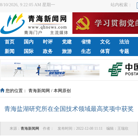
8/10/2026, 9:22:06 AM 星期一
站内检索：
首页
国内
时评
党建
省情
文化
法治
新闻
国际
政务
旅游
生态
体育
专题
您的位置：
青海新闻网
/
本网原创
青海盐湖研究所在全国技术领域最高奖项中获奖
来源：
青海新闻网
作者：
发布时间：
2022-12-08 11:11
编辑：
王瑞欣