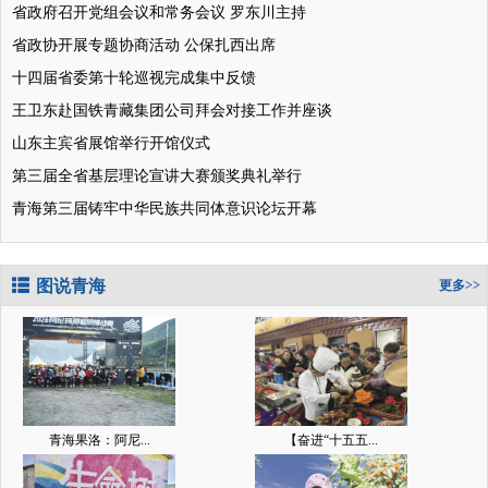
省政府召开党组会议和常务会议 罗东川主持
省政协开展专题协商活动 公保扎西出席
十四届省委第十轮巡视完成集中反馈
王卫东赴国铁青藏集团公司拜会对接工作并座谈
山东主宾省展馆举行开馆仪式
第三届全省基层理论宣讲大赛颁奖典礼举行
青海第三届铸牢中华民族共同体意识论坛开幕
图说青海
更多>>
青海果洛：阿尼...
【奋进“十五五...