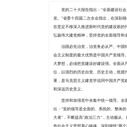
党的二十大报告指出：“全面建设社会
党。”省委十四届二次全会指出，在深刻
在坚定不移深入推进新时代党的建设新的
弘扬伟大建党精神，坚持党的全面领导和
治国必先治党，治党务必从严。中国特
会主义制度的最大优势是中国共产党领导
大梦想，必须把党建设好建设强。全面从
位，以强烈的历史自觉、历史主动，统揽
署，是马克思主义建党学说同中国共产党
和深远历史意义。
坚持和加强党中央集中统一领导。全面
出：“党的领导是全面的、系统的、整体的
大者”，不断提高“政治三力”，主动服从
色社会主义思想凝心铸魂，深刻领悟“两个确