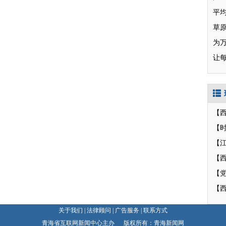
草
为
让
【
【
【
【
关于我们
|
法律顾问
|
广告服务
|
联系方式
青海省互联网新闻中心主办 版权所有：青海新闻网