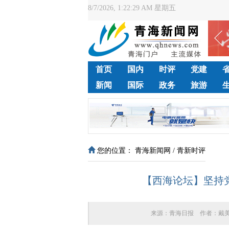
8/7/2026, 1:22:30 AM 星期五
首页
国内
时评
党建
新闻
国际
政务
旅游
您的位置：
青海新闻网
/
青新时评
【西海论坛】坚持
来源：
青海日报
作者：
戴