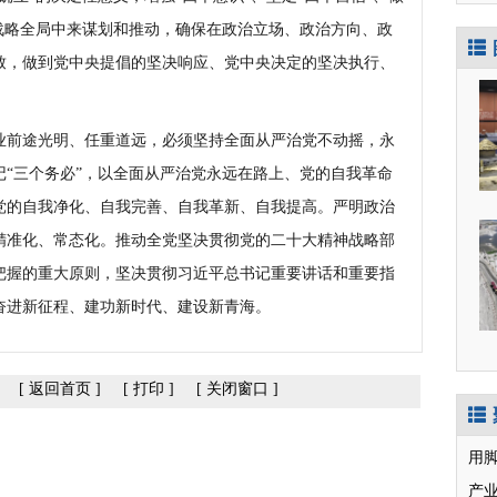
战略全局中来谋划和推动，确保在政治立场、政治方向、政
致，做到党中央提倡的坚决响应、党中央决定的坚决执行、
前途光明、任重道远，必须坚持全面从严治党不动摇，永
“三个务必”，以全面从严治党永远在路上、党的自我革命
党的自我净化、自我完善、自我革新、自我提高。严明政治
精准化、常态化。推动全党坚决贯彻党的二十大精神战略部
把握的重大原则，坚决贯彻习近平总书记重要讲话和重要指
奋进新征程、建功新时代、建设新青海。
[
返回首页
]
[
打印
]
[
关闭窗口
]
用
产业